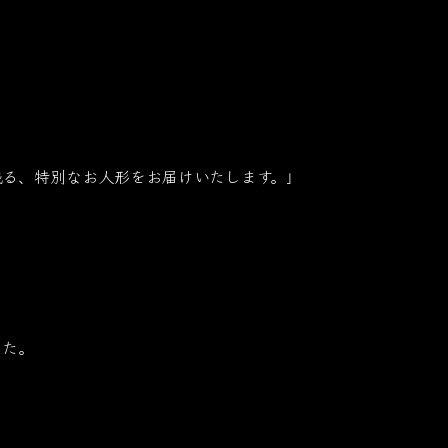
残る、特別なお人形をお届けいたします。」
した。