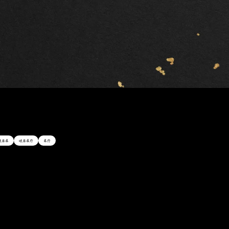
岐阜県
岐阜県庁
県庁