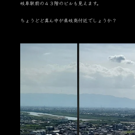
岐阜駅前の４３階のビルも見えます。
ちょうどど真ん中が県岐商付近でしょうか？