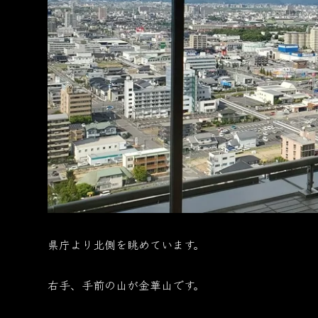
県庁より北側を眺めています。
右手、手前の山が金華山です。