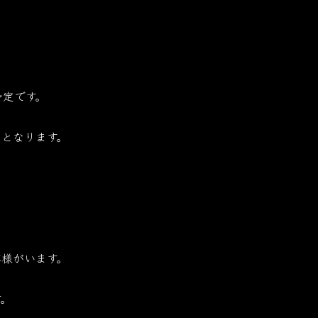
予定です。
となります。
様がいます。
す。