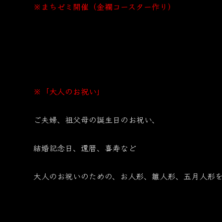
※まちゼミ開催（金襴コースター作り）
１０月２３日（木）１０時～１１時
１０月２７日（月）１３時～１４時
※「大人のお祝い」
ご夫婦、祖父母の誕生日のお祝い、
結婚記念日、還暦、喜寿など
大人のお祝いのための、お人形、雛人形、五月人形を