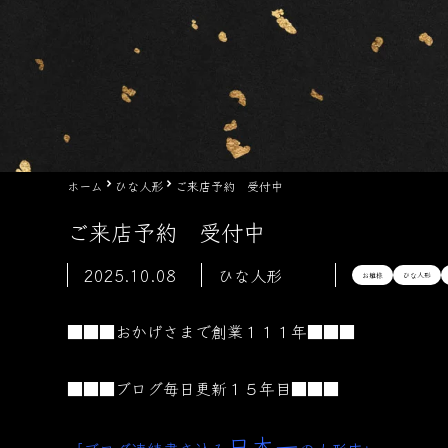
ホーム
ひな人形
ご来店予約 受付中
ご来店予約 受付中
2025.10.08
ひな人形
お雛様
ひな人形
■■■おかげさまで創業１１１年■■■
■■■ブログ毎日更新１５年目■■■
日本一