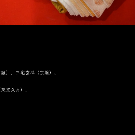
京雛）、三宅玄祥（京雛）、
（東京久月）、