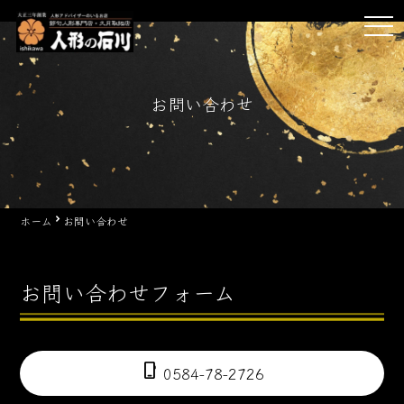
Skip
tog
to
nav
content
お問い合わせ
ホーム
お問い合わせ
お問い合わせフォーム
phone_iphone
0584-78-2726