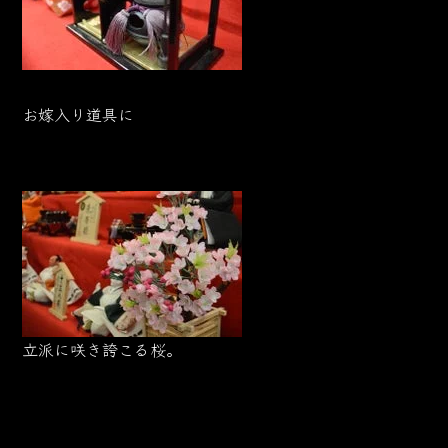
お嫁入り道具に
立派に咲き誇こる桜。