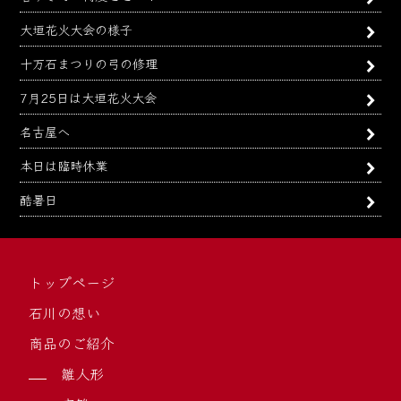
大垣花火大会の様子
十万石まつりの弓の修理
7月25日は大垣花火大会
名古屋へ
本日は臨時休業
酷暑日
トップページ
石川の想い
商品のご紹介
雛人形