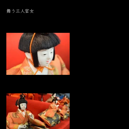
舞う三人官女