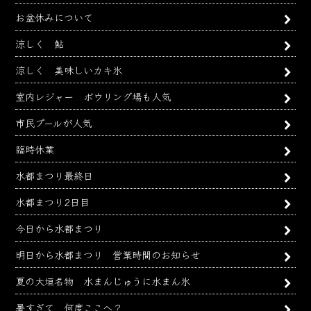
お盆休みについて
涼しく 鮎
涼しく 美味しいカキ氷
室内レジャー ボウリング場も人気
市民プールが人気
臨時休業
水都まつり最終日
水都まつり2日目
今日から水都まつり
明日から水都まつり 営業時間のお知らせ
夏の大垣名物 水まんじゅうに水まん氷
暑すぎて 何度ここへ？