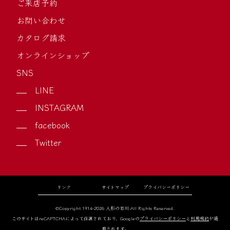
ご来店予約
お問い合わせ
カタログ請求
オンラインショップ
SNS
LINE
INSTAGRAM
facebook
Twitter
リンク
サイトマップ
プライバシーポリシー
©Copyright 1914-2026 人形の石川.All Rights Reserved.
このサイトはreCAPTCHAによって保護されており、Googleの
プライバシーポリシー
と
利用規約
が適
用されます。