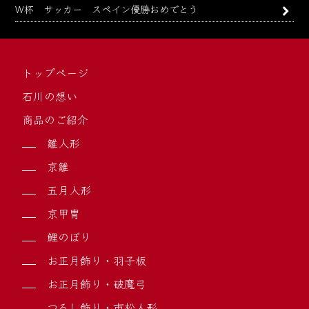
W杯 サッカー スペイン優勝おめでとう
トップページ
石川の想い
商品のご紹介
雛人形
京雛
五月人形
京甲冑
鯉のぼり
お正月飾り・羽子板
お正月飾り・破魔弓
つるし飾り・市松人形