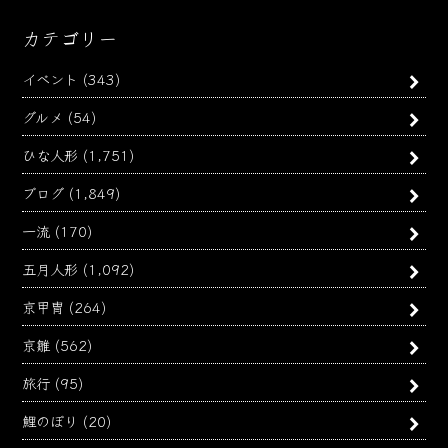
カテゴリー
イベント
(343)
グルメ
(54)
ひな人形
(1,751)
ブログ
(1,849)
一流
(170)
五月人形
(1,092)
京甲冑
(264)
京雛
(562)
旅行
(95)
鯉のぼり
(20)