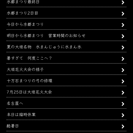
水都まつり最終日
水都まつり2日目
今日から水都まつり
明日から水都まつり 営業時間のお知らせ
夏の大垣名物 水まんじゅうに水まん氷
暑すぎて 何度ここへ？
大垣花火大会の様子
十万石まつりの弓の修理
7月25日は大垣花火大会
名古屋へ
本日は臨時休業
酷暑日