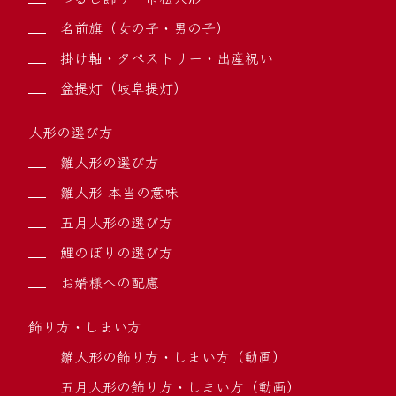
名前旗（女の子・男の子）
掛け軸・タペストリー・出産祝い
盆提灯（岐阜提灯）
人形の選び方
雛人形の選び方
雛人形 本当の意味
五月人形の選び方
鯉のぼりの選び方
お婿様への配慮
飾り方・しまい方
雛人形の飾り方・しまい方（動画）
五月人形の飾り方・しまい方（動画）