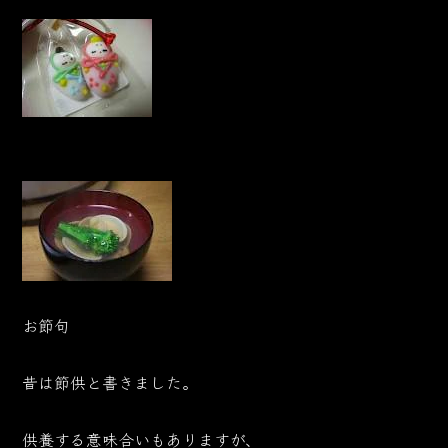
お節句
昔は節供と書きました。
供養する意味合いもありますが、