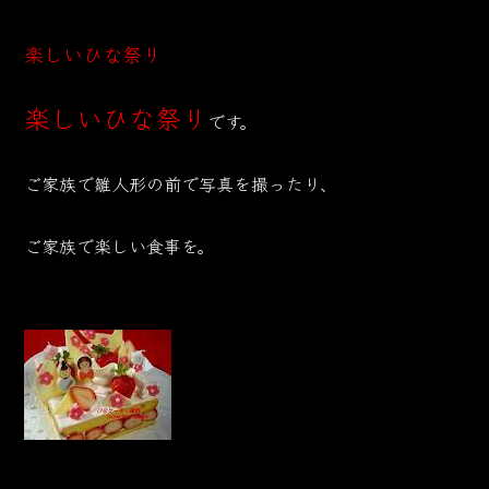
楽しいひな祭り
楽しいひな祭り
です。
ご家族で雛人形の前で写真を撮ったり、
ご家族で楽しい食事を。