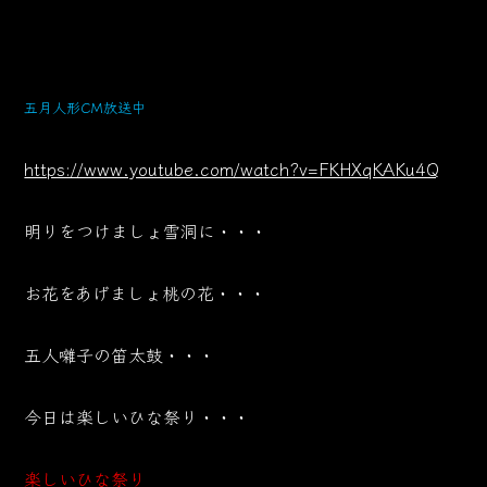
五月人形CM放送中
https://www.youtube.com/watch?v=FKHXqKAKu4Q
明りをつけましょ雪洞に・・・
お花をあげましょ桃の花・・・
五人囃子の笛太鼓・・・
今日は楽しいひな祭り・・・
楽しいひな祭り