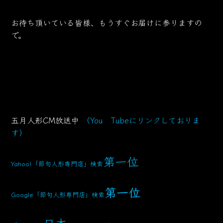
お待ち頂いている皆様、もうすぐお届けに参りますの
で。
五月人形CM放送中
（You Tubeにリンクしておりま
す）
第一位
Yahoo!「節句人形専門店」検索
第一位
Google「節句人形専門店」検索
日本一