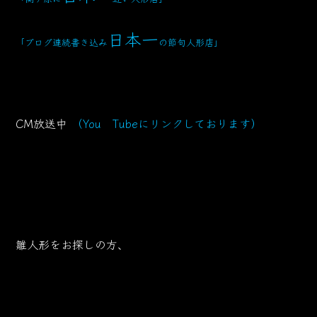
日本一
「ブログ連続書き込み
の節句人形店」
CM放送中
（You Tubeにリンクしております）
雛人形をお探しの方、