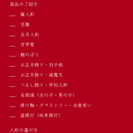
商品のご紹介
雛人形
京雛
五月人形
京甲冑
鯉のぼり
お正月飾り・羽子板
お正月飾り・破魔弓
つるし飾り・市松人形
名前旗（女の子・男の子）
掛け軸・タペストリー・出産祝い
盆提灯（岐阜提灯）
人形の選び方