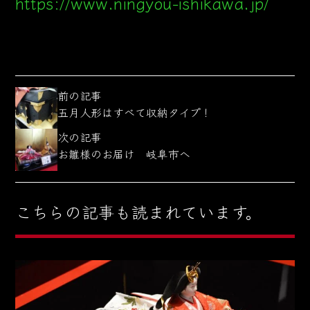
https://www.ningyou-ishikawa.jp/
前の記事
五月人形はすべて収納タイプ！
次の記事
お雛様のお届け 岐阜市へ
こちらの記事も読まれています。