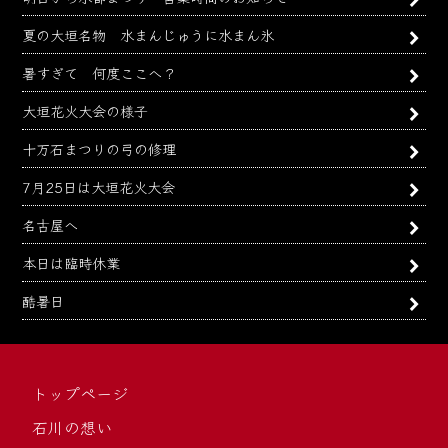
夏の大垣名物 水まんじゅうに水まん氷
暑すぎて 何度ここへ？
大垣花火大会の様子
十万石まつりの弓の修理
7月25日は大垣花火大会
名古屋へ
本日は臨時休業
酷暑日
トップページ
石川の想い