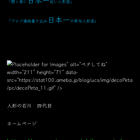
「関ヶ原に
近い人形店」
日本一
「ブログ連続書き込み
の節句人形店」
” alt=”ペタしてね”
width=”211″ height=”71″ data-
src=”https://stat100.ameba.jp/blog/ucs/img/decoPeta
/pc/decoPeta_11.gif” />
人形の石川 四代目
ホームページ