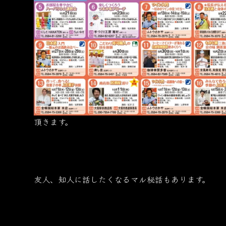
頂きます。
友人、知人に話したくなるマル秘話もあります。