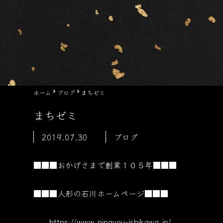
ホーム
ブログ
まちゼミ
まちゼミ
2019.07.30
ブログ
■■■おかげさまで創業１０５
年■■■
■■■人形の石川ホームページ■■■
https://www.ningyou-ishikawa.jp/