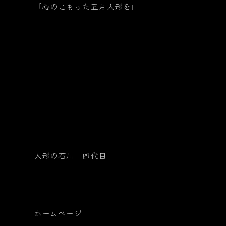
「心のこもった五月人形を」
人形の石川 四代目
ホームページ