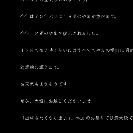
今年は７０年ぶりに１３両のやまが並びます。
今年、２両のやまが復元されました。
１２日の夜７時くらいにはすべてのやまの提灯に明
幻想的に輝きます。
お天気もよさそうです。
ぜひ、大垣にお越しくださいませ。
（出店もたくさん出ます。地方のお祭りでは最大級