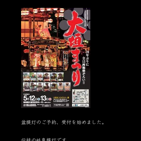
盆提灯のご予約、受付を始めました。
伝統の岐阜提灯です。