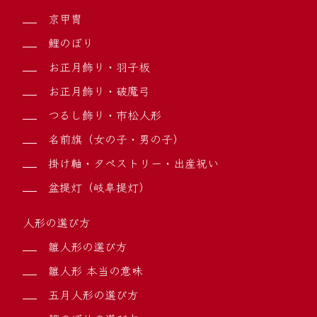
京甲冑
鯉のぼり
お正月飾り・羽子板
お正月飾り・破魔弓
つるし飾り・市松人形
名前旗（女の子・男の子）
掛け軸・タペストリー・出産祝い
盆提灯（岐阜提灯）
人形の選び方
雛人形の選び方
雛人形 本当の意味
五月人形の選び方