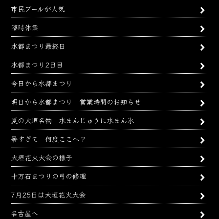
市民プールが人気
臨時休業
水都まつり最終日
水都まつり2日目
今日から水都まつり
明日から水都まつり 営業時間のお知らせ
夏の大垣名物 水まんじゅうに水まん氷
暑すぎて 何度ここへ？
大垣花火大会の様子
十万石まつりの弓の修理
7月25日は大垣花火大会
名古屋へ