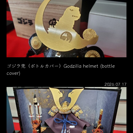
ゴジラ兜（ボトルカバー）Godzilla helmet (bottle
cover)
2026.07.17