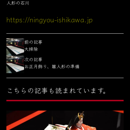
人形の石川
https://ningyou-ishikawa.jp
前の記事
大掃除
次の記事
お正月飾り、雛人形の準備
こちらの記事も読まれています。