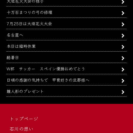
大垣花火大会の様子
十万石まつりの弓の修理
7月25日は大垣花火大会
名古屋へ
本日は臨時休業
酷暑日
W杯 サッカー スペイン優勝おめでとう
日頃の感謝の気持ちで 甲冑好きの旦那様へ
雛人形のプレゼント
トップページ
石川の想い