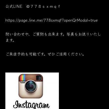
公式LINE ＠７７８ｓｘｍｑｆ
https://page.line.me/778sxmqf?openQrModal=true
問い合わせや、ご質問も出来ます。写真もお送りいたし
ます。
ご来店予約も可能です。ぜひご活用ください。