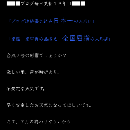
■■■ブログ毎日更新１３年目■■■
日本一
「ブログ連続書き込み
の人形店」
全国屈指
「京雛 京甲冑の品揃え
の人形店」
台風７号の影響でしょうか？
激しい雨、雷が時折あり、
不安定な天気です。
早く安定したお天気になってほしいです。
さて、７月の終わりぐらいから