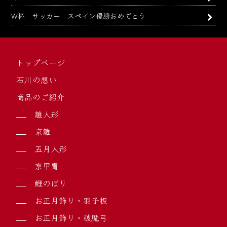
W杯 サッカー スペイン優勝おめでとう
トップページ
石川の想い
商品のご紹介
雛人形
京雛
五月人形
京甲冑
鯉のぼり
お正月飾り・羽子板
お正月飾り・破魔弓