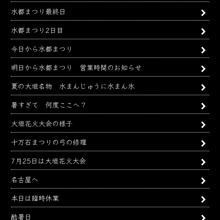
水都まつり最終日
水都まつり2日目
今日から水都まつり
明日から水都まつり 営業時間のお知らせ
夏の大垣名物 水まんじゅうに水まん氷
暑すぎて 何度ここへ？
大垣花火大会の様子
十万石まつりの弓の修理
7月25日は大垣花火大会
名古屋へ
本日は臨時休業
酷暑日