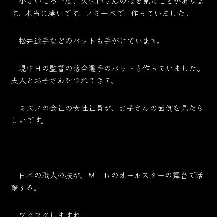
小さいころ一度、久保田さんの技を見たことがありま
す。本当に凄いです。ノミ一本で、作っていました。
松井選手などのバットも手がけています。
現中日の監督の落合選手のバットも作っていました。
夫人とお子さんをつれてきて、
ミズノの会社の女性社員が、お子さんの面倒を見たら
しいです。
日本の職人の技が、ＭＬＢのオールスターの舞台で活
躍する。
ワクワクしますね。