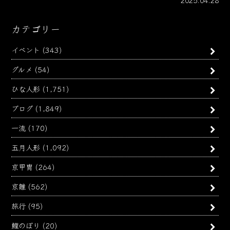
2025.04.28
カテゴリー
イベント
(343)
グルメ
(54)
ひな人形
(1,751)
ブログ
(1,849)
一流
(170)
五月人形
(1,092)
京甲冑
(264)
京雛
(562)
旅行
(95)
鯉のぼり
(20)