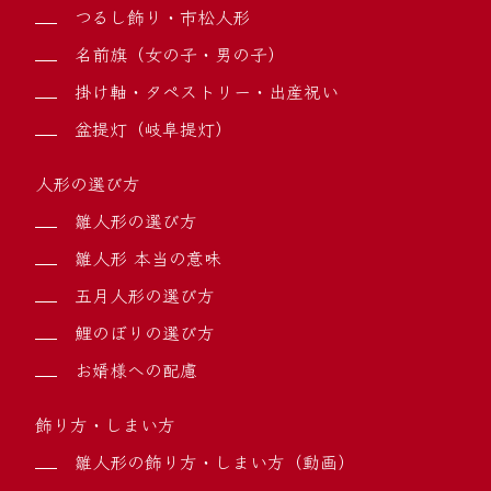
つるし飾り・市松人形
名前旗（女の子・男の子）
掛け軸・タペストリー・出産祝い
盆提灯（岐阜提灯）
人形の選び方
雛人形の選び方
雛人形 本当の意味
五月人形の選び方
鯉のぼりの選び方
お婿様への配慮
飾り方・しまい方
雛人形の飾り方・しまい方（動画）