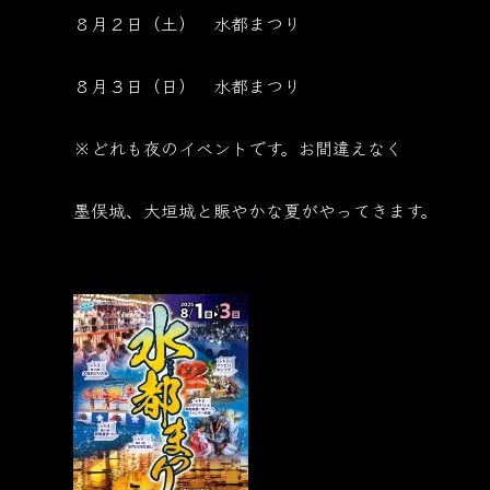
８月２日（土） 水都まつり
８月３日（日） 水都まつり
※どれも夜のイベントです。お間違えなく
墨俣城、大垣城と賑やかな夏がやってきます。