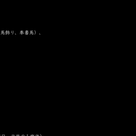
（馬飾り、奉書馬）、