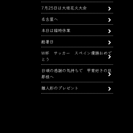
7月25日は大垣花火大会
名古屋へ
本日は臨時休業
酷暑日
W杯 サッカー スペイン優勝おめで
とう
日頃の感謝の気持ちで 甲冑好きの旦
那様へ
雛人形のプレゼント