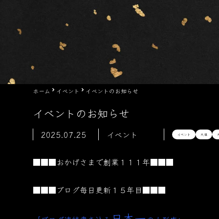
ホーム
イベント
イベントのお知らせ
イベントのお知らせ
2025.07.25
イベント
イベント
大垣
■■■おかげさまで創業１１１年■■■
■■■ブログ毎日更新１５年目■■■
日本一