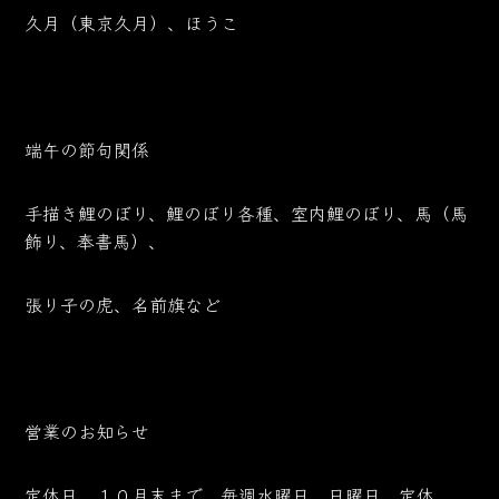
久月（東京久月）、ほうこ
端午の節句関係
手描き鯉のぼり、鯉のぼり各種、室内鯉のぼり、馬（馬
飾り、奉書馬）、
張り子の虎、名前旗など
営業のお知らせ
定休日 １０月末まで 毎週水曜日、日曜日 定休