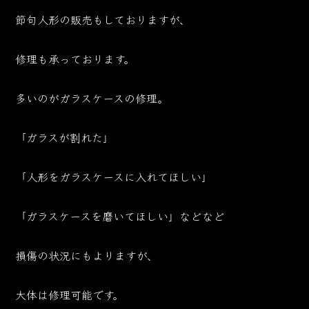
節句人形の販売もしておりますが、
修理も承っております。
多いのがガラスケースの修理。
「ガラスが割れた」
「人形をガラスケースに入れてほしい」
「ガラスケースを磨いてほしい」などなど
損傷の状況にもよりますが、
大体は修理可能です。