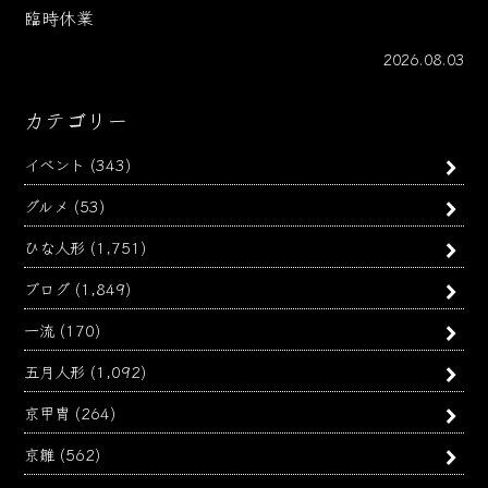
臨時休業
2026.08.03
カテゴリー
イベント
(343)
グルメ
(53)
ひな人形
(1,751)
ブログ
(1,849)
一流
(170)
五月人形
(1,092)
京甲冑
(264)
京雛
(562)