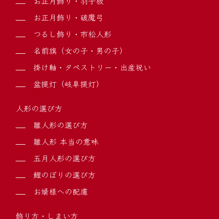
お正月飾り・羽子板
お正月飾り・破魔弓
つるし飾り・市松人形
名前旗（女の子・男の子）
掛け軸・タペストリー・出産祝い
盆提灯（岐阜提灯）
人形の選び方
雛人形の選び方
雛人形 本当の意味
五月人形の選び方
鯉のぼりの選び方
お婿様への配慮
飾り方・しまい方