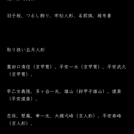
羽子板、つるし飾り、市松人形、名前旗、被布着
取り扱い五月人形
粟田口清信（京甲冑）、平安一水（京甲冑）、平安武久
（京甲冑）、
早乙女義隆、多ヶ谷一光、雄山（鈴甲子雄山）、道斎
（平安道斎）、
忠保、翠鳳、幸一光、大橋弌峰（京人形）、平安寿峰
（京人形）、