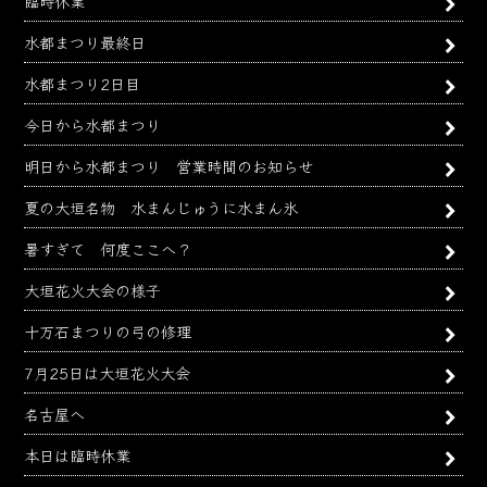
臨時休業
水都まつり最終日
水都まつり2日目
今日から水都まつり
明日から水都まつり 営業時間のお知らせ
夏の大垣名物 水まんじゅうに水まん氷
暑すぎて 何度ここへ？
大垣花火大会の様子
十万石まつりの弓の修理
7月25日は大垣花火大会
名古屋へ
本日は臨時休業