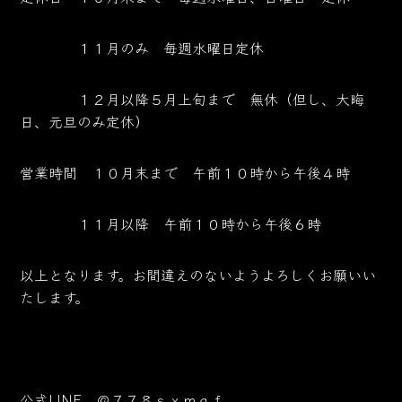
１１月のみ 毎週水曜日定休
１２月以降５月上旬まで 無休（但し、大晦
日、元旦のみ定休）
営業時間 １０月末まで 午前１０時から午後４時
１１月以降 午前１０時から午後６時
以上となります。お間違えのないようよろしくお願いい
たします。
公式LINE ＠７７８ｓｘｍｑｆ