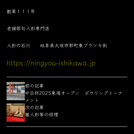
創業１１１年
老舗節句人形専門店
人形の石川 岐阜県大垣市郭町東ブラツキ街
https://ningyou-ishikawa.jp
前の記事
中日杯2025東海オープン ボウリングトーナ
メント
次の記事
雛人形等の修理