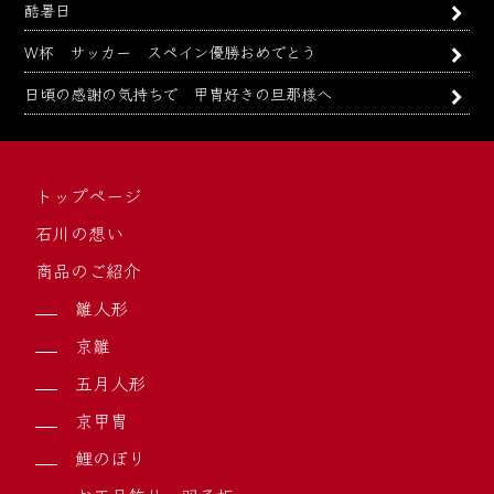
酷暑日
W杯 サッカー スペイン優勝おめでとう
日頃の感謝の気持ちで 甲冑好きの旦那様へ
トップページ
石川の想い
商品のご紹介
雛人形
京雛
五月人形
京甲冑
鯉のぼり