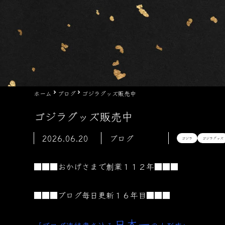
ホーム
ブログ
ゴジラグッズ販売中
ゴジラグッズ販売中
2026.06.20
ブログ
ゴジラ
ゴジラグッズ
■■■おかげさまで創業１１２年■■■
■■■ブログ毎日更新１６年目■■■
日本一