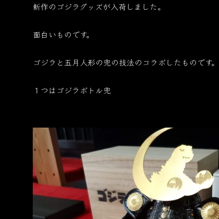
新作のゴジラグッズが入荷しました。
面白いものです。
ゴジラと五月人形の兜の技法のコラボしたものです
１つはゴジラボトル兜