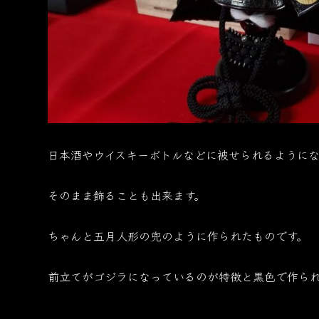
日本酒やウイスキーボトルなどに被せられるようにな
そのまま飾ることも出来ます。
ちゃんと五月人形の兜のように作られたものです。
前立てがゴジラになっているのが特徴と黒色で作ら