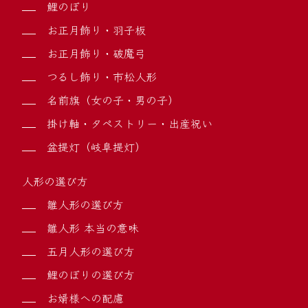
鯉のぼり
お正月飾り・羽子板
お正月飾り・破魔弓
つるし飾り・市松人形
名前旗（女の子・男の子）
掛け軸・タペストリー・出産祝い
盆提灯（岐阜提灯）
人形の選び方
雛人形の選び方
雛人形 本当の意味
五月人形の選び方
鯉のぼりの選び方
お婿様への配慮