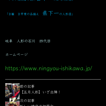
県下一
「京雛 京甲冑の品揃え
の人形店」
岐阜 人形の石川 四代目
ホームページ
https://www.ningyou-ishikawa.jp/
前の記事
【五月人形】いざ出陣！
次の記事