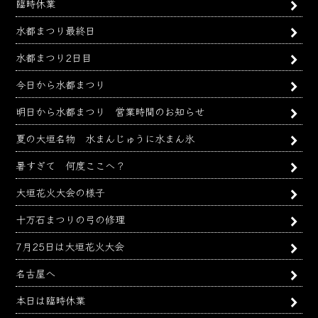
臨時休業
水都まつり最終日
水都まつり2日目
今日から水都まつり
明日から水都まつり 営業時間のお知らせ
夏の大垣名物 水まんじゅうに水まん氷
暑すぎて 何度ここへ？
大垣花火大会の様子
十万石まつりの弓の修理
7月25日は大垣花火大会
名古屋へ
本日は臨時休業