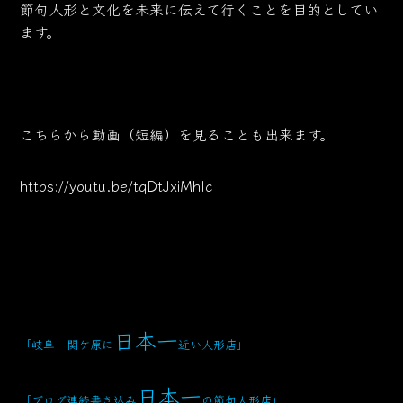
節句人形と文化を未来に伝えて行くことを目的としてい
ます。
こちらから動画（短編）を見ることも出来ます。
https://youtu.be/tqDtJxiMhlc
日本一
「岐阜 関ケ原に
近い人形店
」
日本一
「ブログ連続書き込み
の節句人形店」