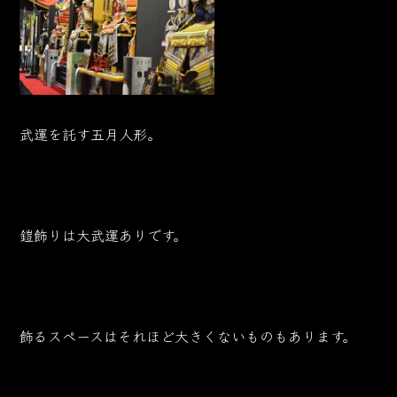
武運を託す五月人形。
鎧飾りは大武運ありです。
飾るスペースはそれほど大きくないものもあります。