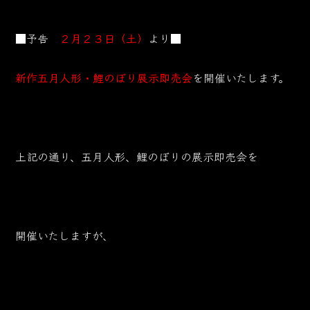
■予告
２月２３日（土）
より■
新作五月人形・鯉のぼり展示即売会
を開催いたします。
上記の通り、五月人形、鯉のぼりの展示即売会を
開催いたしますが、