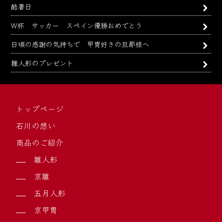
酷暑日
W杯 サッカー スペイン優勝おめでとう
日頃の感謝の気持ちで 甲冑好きの旦那様へ
雛人形のプレゼント
トップページ
石川の想い
商品のご紹介
雛人形
京雛
五月人形
京甲冑