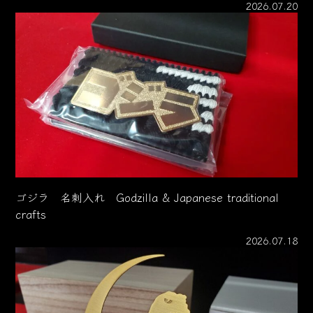
2026.07.20
ゴジラ 名刺入れ Godzilla & Japanese traditional
crafts
2026.07.18