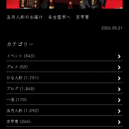
五月人形のお届け 名古屋市へ 京甲冑
2026.05.21
カテゴリー
イベント
(343)
グルメ
(53)
ひな人形
(1,751)
ブログ
(1,848)
一流
(170)
五月人形
(1,092)
京甲冑
(264)