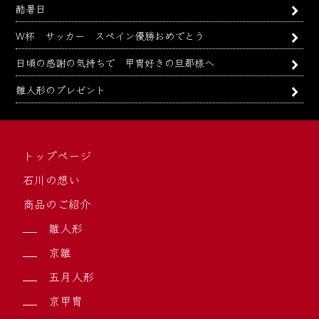
酷暑日
W杯 サッカー スペイン優勝おめでとう
日頃の感謝の気持ちで 甲冑好きの旦那様へ
雛人形のプレゼント
トップページ
石川の想い
商品のご紹介
雛人形
京雛
五月人形
京甲冑