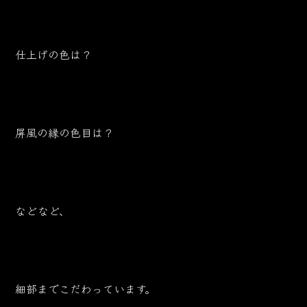
仕上げの色は？
屏風の縁の色目は？
などなど、
細部までこだわっています。