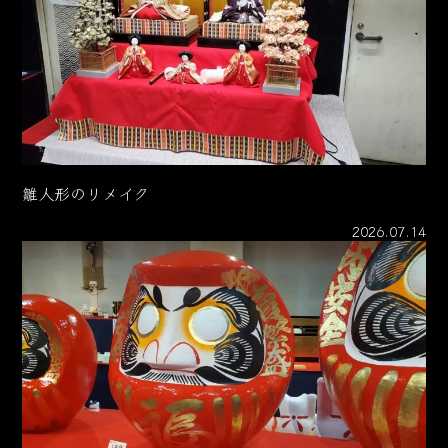
雛人形のリメイク
2026.07.14