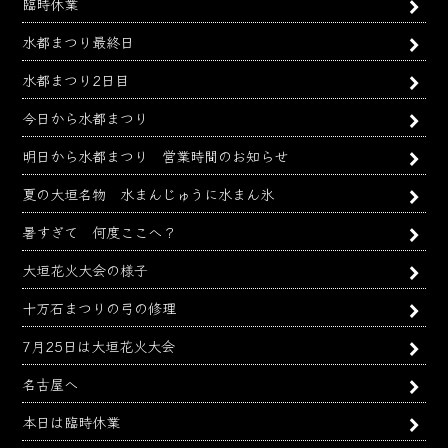
臨時休業
水都まつり最終日
水都まつり2日目
今日から水都まつり
明日から水都まつり 営業時間のお知らせ
夏の大垣名物 水まんじゅうに水まん氷
暑すぎて 何度ここへ？
大垣花火大会の様子
十万石まつりの弓の修理
7月25日は大垣花火大会
名古屋へ
本日は臨時休業