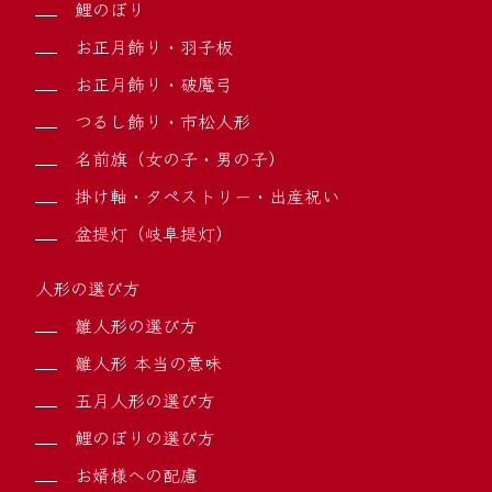
鯉のぼり
お正月飾り・羽子板
お正月飾り・破魔弓
つるし飾り・市松人形
名前旗（女の子・男の子）
掛け軸・タペストリー・出産祝い
盆提灯（岐阜提灯）
人形の選び方
雛人形の選び方
雛人形 本当の意味
五月人形の選び方
鯉のぼりの選び方
お婿様への配慮