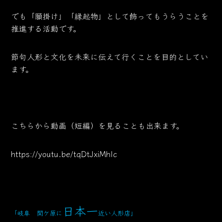
でも「願掛け」「縁起物」として飾ってもうらうことを
推進する活動です。
節句人形と文化を未来に伝えて行くことを目的としてい
ます。
こちらから動画（短編）を見ることも出来ます。
https://youtu.be/tqDtJxiMhlc
日本一
「岐阜 関ケ原に
近い人形店
」