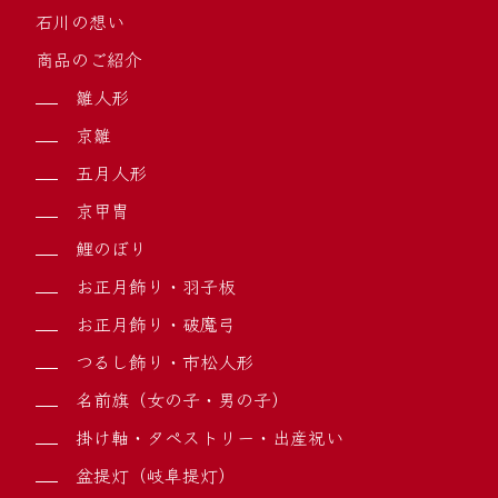
石川の想い
商品のご紹介
雛人形
京雛
五月人形
京甲冑
鯉のぼり
お正月飾り・羽子板
お正月飾り・破魔弓
つるし飾り・市松人形
名前旗（女の子・男の子）
掛け軸・タペストリー・出産祝い
盆提灯（岐阜提灯）