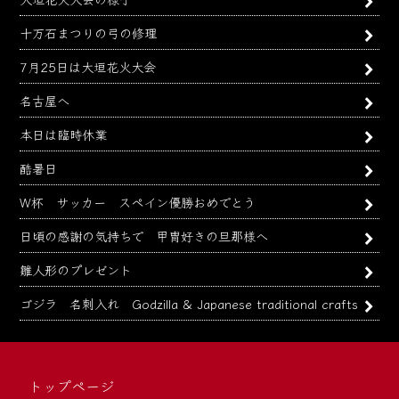
十万石まつりの弓の修理
7月25日は大垣花火大会
名古屋へ
本日は臨時休業
酷暑日
W杯 サッカー スペイン優勝おめでとう
日頃の感謝の気持ちで 甲冑好きの旦那様へ
雛人形のプレゼント
ゴジラ 名刺入れ Godzilla & Japanese traditional crafts
トップページ