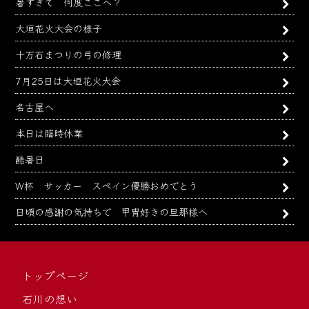
暑すぎて 何度ここへ？
大垣花火大会の様子
十万石まつりの弓の修理
7月25日は大垣花火大会
名古屋へ
本日は臨時休業
酷暑日
W杯 サッカー スペイン優勝おめでとう
日頃の感謝の気持ちで 甲冑好きの旦那様へ
トップページ
石川の想い