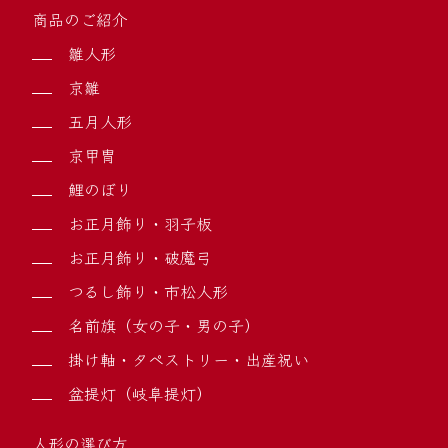
商品のご紹介
雛人形
京雛
五月人形
京甲冑
鯉のぼり
お正月飾り・羽子板
お正月飾り・破魔弓
つるし飾り・市松人形
名前旗（女の子・男の子）
掛け軸・タペストリー・出産祝い
盆提灯（岐阜提灯）
人形の選び方