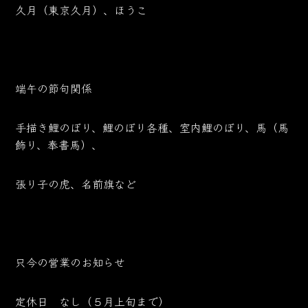
久月（東京久月）、ほうこ
端午の節句関係
手描き鯉のぼり、鯉のぼり各種、室内鯉のぼり、馬（馬
飾り、奉書馬）、
張り子の虎、名前旗など
只今の営業のお知らせ
定休日 なし（５月上旬まで）