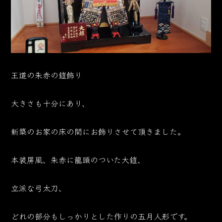
王道の朱赤の鎧飾り
大きさも十分にあり、
新築のお家の床の間にお飾りさせて頂きました。
本装屏風、朱赤に龍頭のついた大鎧、
立派な弓太刀、
どれの部分もしっかりとした作りの五月人形です。