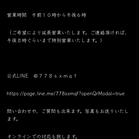
営業時間 午前１０時から午後６時
（ご希望により延長営業いたします。ご連絡頂ければ、
午後８時ぐらいまで特別営業いたします。）
公式LINE ＠７７８ｓｘｍｑｆ
https://page.line.me/778sxmqf?openQrModal=true
問い合わせや、ご質問も出来ます。写真もお送りいたし
ます。
オンラインでの対応も致します。