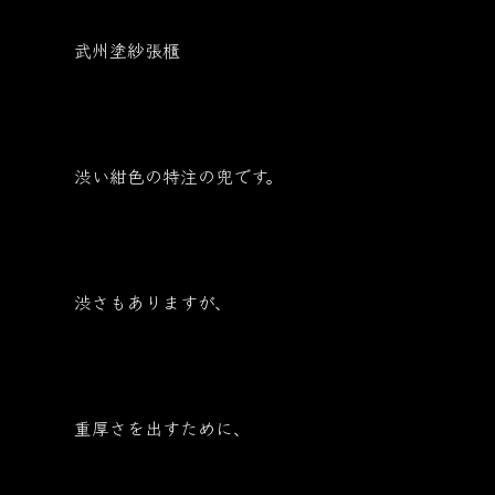
武州塗紗張櫃
渋い紺色の特注の兜です。
渋さもありますが、
重厚さを出すために、