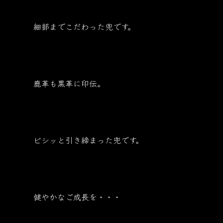
細部までこだわった兜です。
鹿革も黒革に印伝。
ビシッと引き締まった兜です。
健やかなご成長を・・・