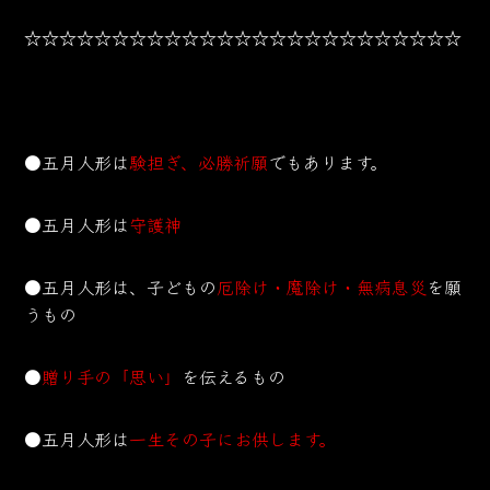
☆☆☆☆☆☆☆☆☆☆☆☆☆☆☆☆☆☆☆☆☆☆☆☆☆
●五月人形は
験担ぎ、必勝祈願
でもあります。
●五月人形は
守護神
●五月人形は、子どもの
厄除け・魔除け・無病息災
を願
うもの
●
贈り手の「思い」
を伝えるもの
●五月人形は
一生その子にお供します。