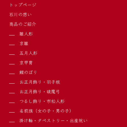
トップページ
石川の想い
商品のご紹介
雛人形
京雛
五月人形
京甲冑
鯉のぼり
お正月飾り・羽子板
お正月飾り・破魔弓
つるし飾り・市松人形
名前旗（女の子・男の子）
掛け軸・タペストリー・出産祝い