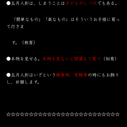
●五月人形は、しまうことは
子どものしつけ
でもある。
「簡単なもの」「楽なもの」はそういうお子様に育っ
て行きま
す。（教育）
●本物を見せる。
本物を見ないと間違えて育つ
（知育）
●五月人形はいざという
勝負時、受験等
の時にもお飾り
し、祈願します。
☆☆☆☆☆☆☆☆☆☆☆☆☆☆☆☆☆☆☆☆☆☆☆☆☆