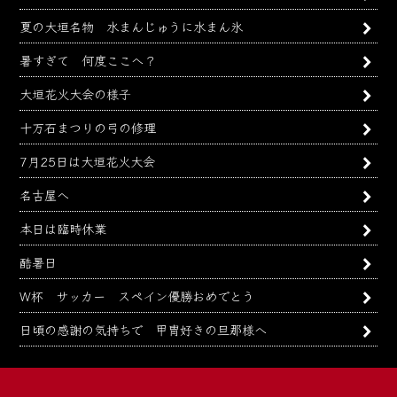
夏の大垣名物 水まんじゅうに水まん氷
暑すぎて 何度ここへ？
大垣花火大会の様子
十万石まつりの弓の修理
7月25日は大垣花火大会
名古屋へ
本日は臨時休業
酷暑日
W杯 サッカー スペイン優勝おめでとう
日頃の感謝の気持ちで 甲冑好きの旦那様へ