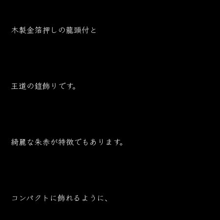
木製金箔押しの龍頭付と
王道の鎧飾りです。
綺麗な朱赤が特徴でもあります。
コンパクトに飾れるように、