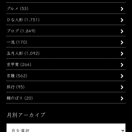
グルメ
(53)
ひな人形
(1,751)
ブログ
(1,849)
一流
(170)
五月人形
(1,092)
京甲冑
(264)
京雛
(562)
旅行
(95)
鯉のぼり
(20)
月別アーカイブ
月