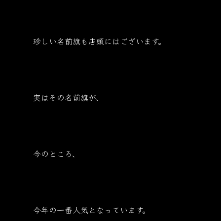
珍しい名前旗も店頭にはございます。
実はその名前旗が、
今のところ、
今年の一番人気となっています。