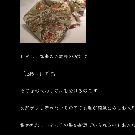
しかし、本来のお雛様の役割は、
「厄除け」です。
その子の代わりの厄を受けるのです。
お顔が少し汚れた→その子のお顔が綺麗なのはお人
髪が乱れて→その子の髪が綺麗でいられるのもお人