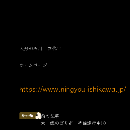
人形の石川 四代目
ホームページ
https://www.ningyou-ishikawa.jp/
前の記事
大 鯉のぼり市 準備進行中⑦