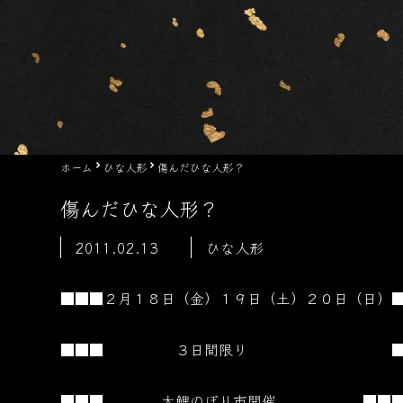
ホーム
ひな人形
傷んだひな人形？
傷んだひな人形？
2011.02.13
ひな人形
■■■２月１８日（金）１９日（土）２０日（日）
■■■ ３日間限り ■
■■■ 大鯉のぼり市開催 ■■