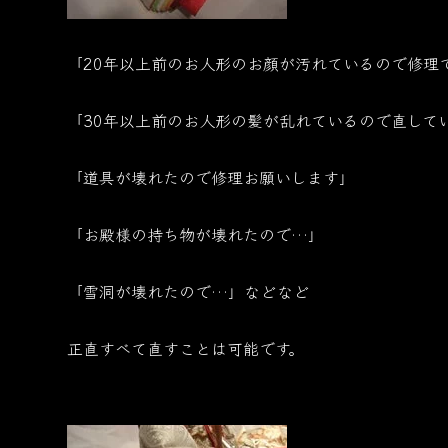
「20年以上前のお人形のお顔が汚れているので修理
「30年以上前のお人形の髪が乱れているので直して
「道具が壊れたので修理お願いします」
「お殿様の持ち物が壊れたので…」
「雪洞が壊れたので…」などなど
正直すべて直すことは可能です。