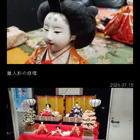
雛人形の修理
2026.07.15