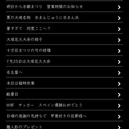
明日から水都まつり 営業時間のお知らせ
夏の大垣名物 水まんじゅうに水まん氷
暑すぎて 何度ここへ？
大垣花火大会の様子
十万石まつりの弓の修理
7月25日は大垣花火大会
名古屋へ
本日は臨時休業
酷暑日
W杯 サッカー スペイン優勝おめでとう
日頃の感謝の気持ちで 甲冑好きの旦那様へ
雛人形のプレゼント