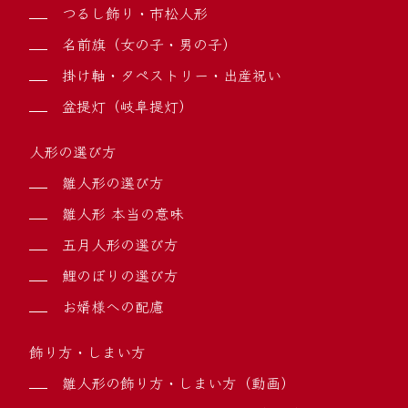
つるし飾り・市松人形
名前旗（女の子・男の子）
掛け軸・タペストリー・出産祝い
盆提灯（岐阜提灯）
人形の選び方
雛人形の選び方
雛人形 本当の意味
五月人形の選び方
鯉のぼりの選び方
お婿様への配慮
飾り方・しまい方
雛人形の飾り方・しまい方（動画）