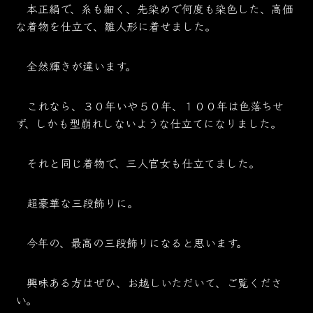
本正絹で、糸も細く、先染めで何度も染色した、高価
な着物を仕立て、雛人形に着せました。
全然輝きが違います。
これなら、３０年いや５０年、１００年は色落ちせ
ず、しかも型崩れしないような仕立てになりました。
それと同じ着物で、三人官女も仕立てました。
超豪華な三段飾りに。
今年の、最高の三段飾りになると思います。
興味ある方はぜひ、お越しいただいて、ご覧くださ
い。