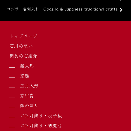
ゴジラ 名刺入れ Godzilla & Japanese traditional crafts
トップページ
石川の想い
商品のご紹介
雛人形
京雛
五月人形
京甲冑
鯉のぼり
お正月飾り・羽子板
お正月飾り・破魔弓