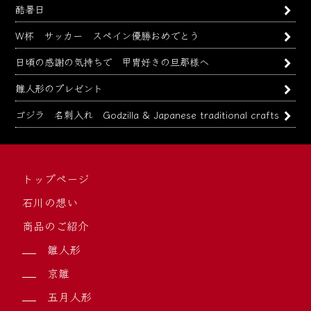
酷暑日
W杯 サッカー スペイン優勝おめでとう
日頃の感謝の気持ちで 甲冑好きの旦那様へ
雛人形のプレゼント
ゴジラ 名刺入れ Godzilla & Japanese traditional crafts
トップページ
石川の想い
商品のご紹介
雛人形
京雛
五月人形