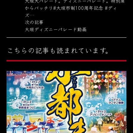
大垣大パレード。ディズニーパレード。特別席
からバッチリ#大垣市制100周年記念 #ディ
ズ…
次の記事
大垣ディズニーパレード動画
こちらの記事も読まれています。