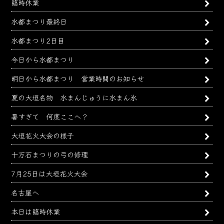
臨時休業
水都まつり最終日
水都まつり2日目
今日から水都まつり
明日から水都まつり 営業時間のお知らせ
夏の大垣名物 水まんじゅうに水まん氷
暑すぎて 何度ここへ？
大垣花火大会の様子
十万石まつりの弓の修理
7月25日は大垣花火大会
名古屋へ
本日は臨時休業