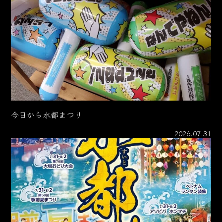
今日から水都まつり
2026.07.31