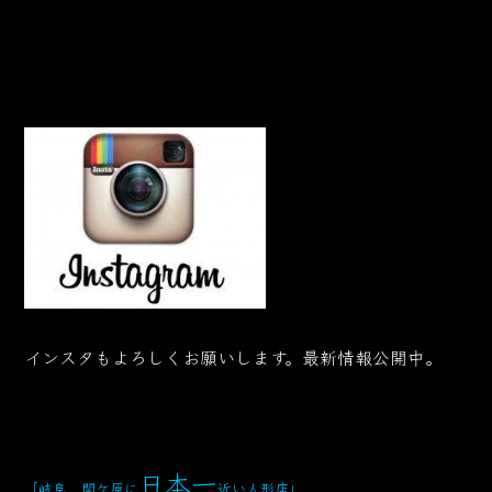
インスタもよろしくお願いします。最新情報公開中。
日本一
「岐阜 関ケ原に
近い人形店
」