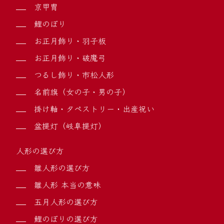
京甲冑
鯉のぼり
お正月飾り・羽子板
お正月飾り・破魔弓
つるし飾り・市松人形
名前旗（女の子・男の子）
掛け軸・タペストリー・出産祝い
盆提灯（岐阜提灯）
人形の選び方
雛人形の選び方
雛人形 本当の意味
五月人形の選び方
鯉のぼりの選び方