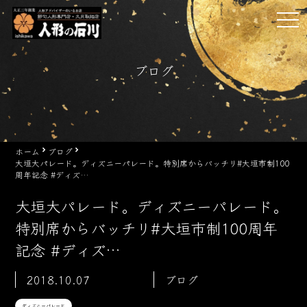
Skip
tog
to
nav
content
ブログ
ホーム
ブログ
大垣大パレード。ディズニーパレード。特別席からバッチリ#大垣市制100
周年記念 #ディズ…
大垣大パレード。ディズニーパレード。
特別席からバッチリ#大垣市制100周年
記念 #ディズ…
2018.10.07
ブログ
ディズニーパレード