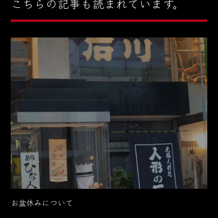
こちらの記事も読まれています。
お盆休みについて