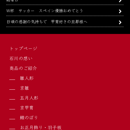
W杯 サッカー スペイン優勝おめでとう
日頃の感謝の気持ちで 甲冑好きの旦那様へ
トップページ
石川の想い
商品のご紹介
雛人形
京雛
五月人形
京甲冑
鯉のぼり
お正月飾り・羽子板