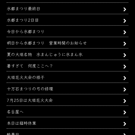
水都まつり最終日
水都まつり2日目
今日から水都まつり
明日から水都まつり 営業時間のお知らせ
夏の大垣名物 水まんじゅうに水まん氷
暑すぎて 何度ここへ？
大垣花火大会の様子
十万石まつりの弓の修理
7月25日は大垣花火大会
名古屋へ
本日は臨時休業
酷暑日