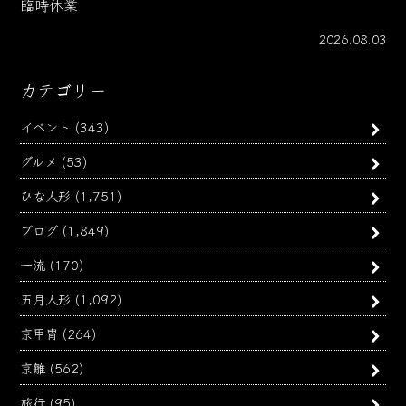
臨時休業
2026.08.03
カテゴリー
イベント
(343)
グルメ
(53)
ひな人形
(1,751)
ブログ
(1,849)
一流
(170)
五月人形
(1,092)
京甲冑
(264)
京雛
(562)
旅行
(95)