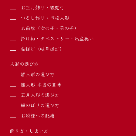
お正月飾り・破魔弓
つるし飾り・市松人形
名前旗（女の子・男の子）
掛け軸・タペストリー・出産祝い
盆提灯（岐阜提灯）
人形の選び方
雛人形の選び方
雛人形 本当の意味
五月人形の選び方
鯉のぼりの選び方
お婿様への配慮
飾り方・しまい方