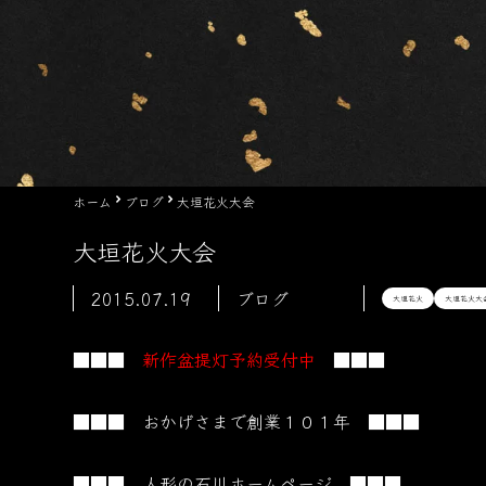
ホーム
ブログ
大垣花火大会
大垣花火大会
2015.07.19
ブログ
大垣花火
大垣花火大
■■■
新作盆提灯予約受付中
■■■
■■■ おかげさまで創業１０１
年 ■■■
■■■ 人形の石川ホームページ ■■■