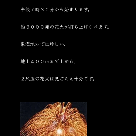
午後７時３０分から始まります。
約３０００発の花火が打ち上げられます。
東海地方では珍しい、
地上４００ｍまで上がる、
２尺玉の花火は見ごたえ十分です。