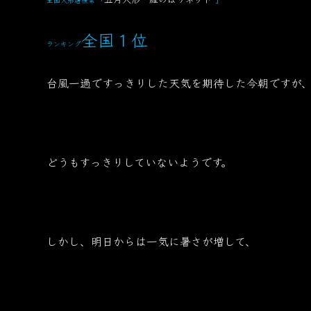
全国１位
ランキング
台風一過ですっきりした天気を期待した今朝ですが
どうもすっきりしていないようです。
しかし、明日からは一気に暑さが増して、