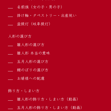
名前旗（女の子・男の子）
掛け軸・タペストリー・出産祝い
盆提灯（岐阜提灯）
人形の選び方
雛人形の選び方
雛人形 本当の意味
五月人形の選び方
鯉のぼりの選び方
お婿様への配慮
飾り方・しまい方
雛人形の飾り方・しまい方（動画）
五月人形の飾り方・しまい方（動画）