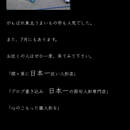
がんばれ東北うまいもの市も人気でした。
また、7月にもあります。
お近くの人はぜひ一度、来てみて下さい。
日本一
「関ヶ原に
近い人形店」
日本一
「ブログ書き込み
の節句人形専門店」
「心のこもった雛人形を」