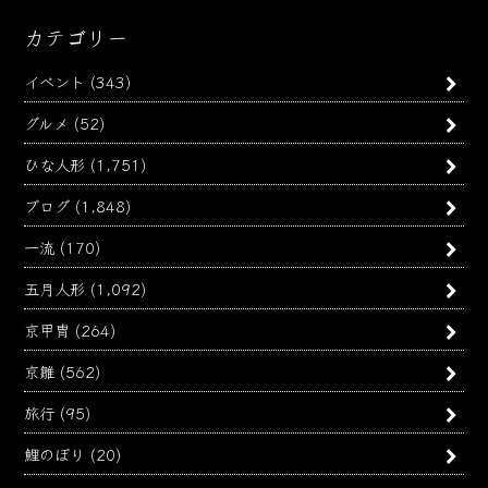
カテゴリー
イベント
(343)
グルメ
(52)
ひな人形
(1,751)
ブログ
(1,848)
一流
(170)
五月人形
(1,092)
京甲冑
(264)
京雛
(562)
旅行
(95)
鯉のぼり
(20)