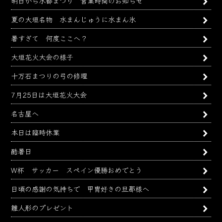
明日から水都まつり 営業時間のお知らせ
夏の大垣名物 水まんじゅうに水まん氷
暑すぎて 何度ここへ？
大垣花火大会の様子
十万石まつりの弓の修理
7月25日は大垣花火大会
名古屋へ
本日は臨時休業
酷暑日
W杯 サッカー スペイン優勝おめでとう
日頃の感謝の気持ちで 甲冑好きの旦那様へ
雛人形のプレゼント