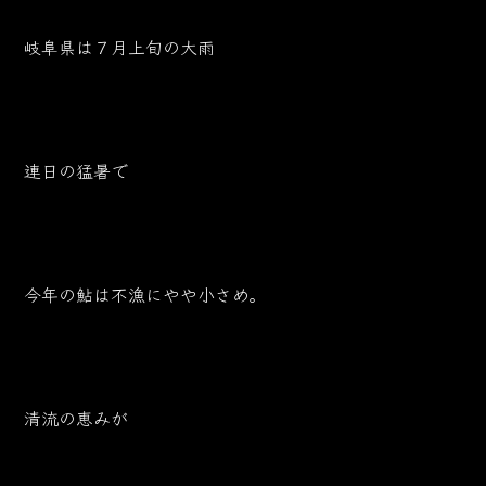
岐阜県は７月上旬の大雨
連日の猛暑で
今年の鮎は不漁にやや小さめ。
清流の恵みが