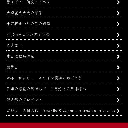
暑すぎて 何度ここへ？
大垣花火大会の様子
十万石まつりの弓の修理
7月25日は大垣花火大会
名古屋へ
本日は臨時休業
酷暑日
W杯 サッカー スペイン優勝おめでとう
日頃の感謝の気持ちで 甲冑好きの旦那様へ
雛人形のプレゼント
ゴジラ 名刺入れ Godzilla & Japanese traditional crafts