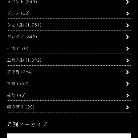
イベント
(343)
グルメ
(52)
ひな人形
(1,751)
ブログ
(1,848)
一流
(170)
五月人形
(1,092)
京甲冑
(264)
京雛
(562)
旅行
(95)
鯉のぼり
(20)
月別アーカイブ
月