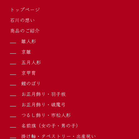
トップページ
石川の想い
商品のご紹介
雛人形
京雛
五月人形
京甲冑
鯉のぼり
お正月飾り・羽子板
お正月飾り・破魔弓
つるし飾り・市松人形
名前旗（女の子・男の子）
掛け軸・タペストリー・出産祝い