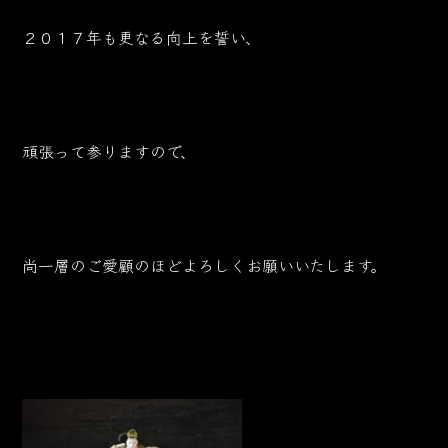
２０１７年も更なる向上を誓い、
頑張って参りますので、
尚一層のご愛顧のほどよろしくお願いいたします。