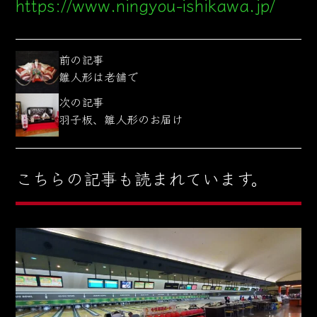
https://www.ningyou-ishikawa.jp/
前の記事
雛人形は老舗で
次の記事
羽子板、雛人形のお届け
こちらの記事も読まれています。