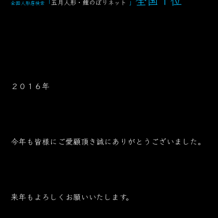
「
五月人形・鯉のぼりネット
」
全国人形店検索
２０１６年
今年も皆様にご愛顧頂き誠にありがとうございました。
来年もよろしくお願いいたします。