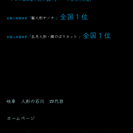
全国１位
「
雛人形サーチ
」
全国人形店検索
全国１位
「
五月人形・鯉のぼりネット
」
全国人形店検索
岐阜 人形の石川 四代目
ホームページ