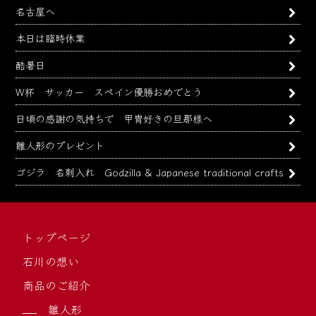
名古屋へ
本日は臨時休業
酷暑日
W杯 サッカー スペイン優勝おめでとう
日頃の感謝の気持ちで 甲冑好きの旦那様へ
雛人形のプレゼント
ゴジラ 名刺入れ Godzilla & Japanese traditional crafts
トップページ
石川の想い
商品のご紹介
雛人形