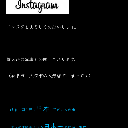
インスタもよろしくお願いします。
雛人形の写真も公開しております。
（岐阜市 大垣市の人形店では唯一です）
日本一
「岐阜 関ケ原に
近い人形店
」
日本一
「ブログ連続書き込み
の節句人形店」