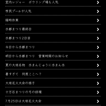
室内レジャー ボウリング場も人気
市民プールが人気
臨時休業
水都まつり最終日
水都まつり2日目
今日から水都まつり
明日から水都まつり 営業時間のお知らせ
夏の大垣名物 水まんじゅうに水まん氷
暑すぎて 何度ここへ？
大垣花火大会の様子
十万石まつりの弓の修理
7月25日は大垣花火大会