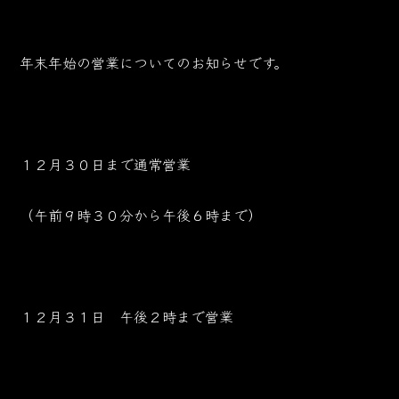
年末年始の営業についてのお知らせです。
１２月３０日まで通常営業
（午前９時３０分から午後６時まで）
１２月３１日 午後２時まで営業