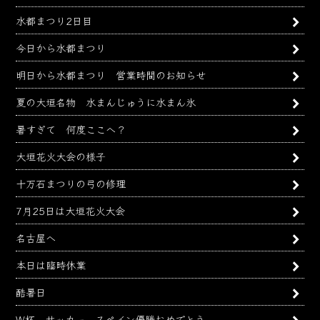
水都まつり2日目
今日から水都まつり
明日から水都まつり 営業時間のお知らせ
夏の大垣名物 水まんじゅうに水まん氷
暑すぎて 何度ここへ？
大垣花火大会の様子
十万石まつりの弓の修理
7月25日は大垣花火大会
名古屋へ
本日は臨時休業
酷暑日
W杯 サッカー スペイン優勝おめでとう