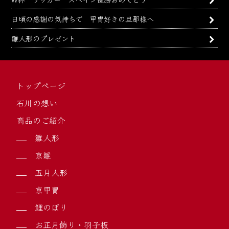
日頃の感謝の気持ちで 甲冑好きの旦那様へ
雛人形のプレゼント
トップページ
石川の想い
商品のご紹介
雛人形
京雛
五月人形
京甲冑
鯉のぼり
お正月飾り・羽子板