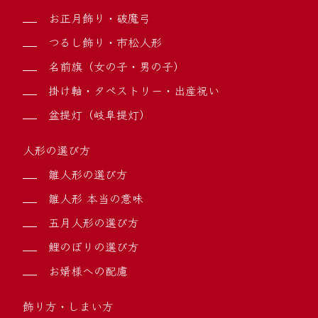
お正月飾り・破魔弓
つるし飾り・市松人形
名前旗（女の子・男の子）
掛け軸・タペストリー・出産祝い
盆提灯（岐阜提灯）
人形の選び方
雛人形の選び方
雛人形 本当の意味
五月人形の選び方
鯉のぼりの選び方
お婿様への配慮
飾り方・しまい方