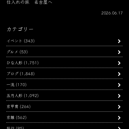
仕入れの旅 名古屋へ
2026.06.17
カテゴリー
イベント
(343)
グルメ
(53)
ひな人形
(1,751)
ブログ
(1,848)
一流
(170)
五月人形
(1,092)
京甲冑
(264)
京雛
(562)
旅行
(95)