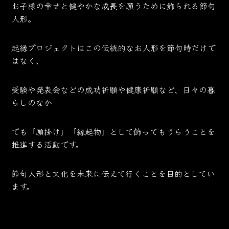
お子様の幸せと健やかな成長を願うために飾られる節句
人形。
起縁プロジェクトはこの伝統的なお人形を節句時だけで
はなく、
受験や発表会などの成功祈願や健康祈願など、日々の暮
らしのなか
でも「願掛け」「縁起物」として飾ってもうらうことを
推進する活動です。
節句人形と文化を未来に伝えて行くことを目的としてい
ます。