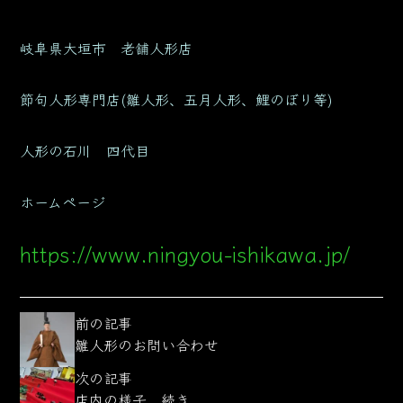
岐阜県大垣市 老舗人形店
節句人形専門店(雛人形、五月人形、鯉のぼり等)
人形の石川 四代目
ホームページ
https://www.ningyou-ishikawa.jp/
前の記事
雛人形のお問い合わせ
次の記事
店内の様子 続き