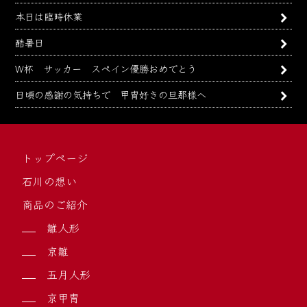
本日は臨時休業
酷暑日
W杯 サッカー スペイン優勝おめでとう
日頃の感謝の気持ちで 甲冑好きの旦那様へ
トップページ
石川の想い
商品のご紹介
雛人形
京雛
五月人形
京甲冑