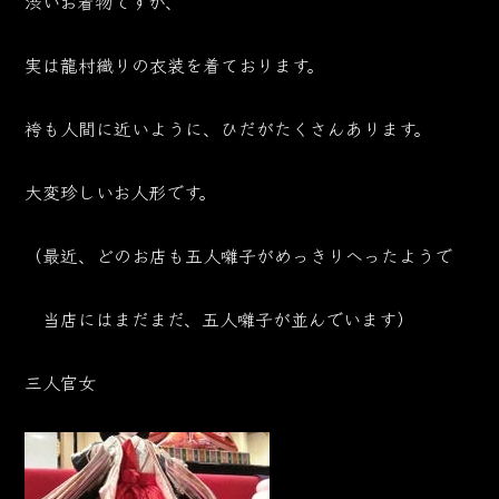
渋いお着物ですが、
実は龍村織りの衣装を着ております。
袴も人間に近いように、ひだがたくさんあります。
大変珍しいお人形です。
（最近、どのお店も五人囃子がめっきりへったようで
当店にはまだまだ、五人囃子が並んでいます）
三人官女