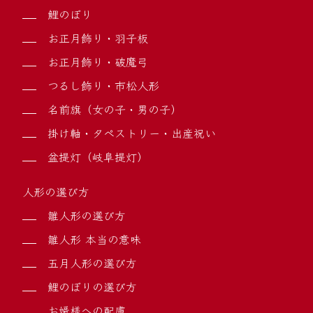
鯉のぼり
お正月飾り・羽子板
お正月飾り・破魔弓
つるし飾り・市松人形
名前旗（女の子・男の子）
掛け軸・タペストリー・出産祝い
盆提灯（岐阜提灯）
人形の選び方
雛人形の選び方
雛人形 本当の意味
五月人形の選び方
鯉のぼりの選び方
お婿様への配慮