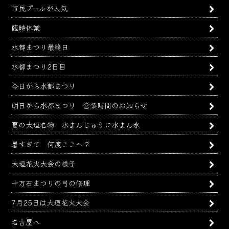
市民プールが人気
臨時休業
水都まつり最終日
水都まつり2日目
今日から水都まつり
明日から水都まつり 営業時間のお知らせ
夏の大垣名物 水まんじゅうに水まん氷
暑すぎて 何度ここへ？
大垣花火大会の様子
十万石まつりの弓の修理
7月25日は大垣花火大会
名古屋へ