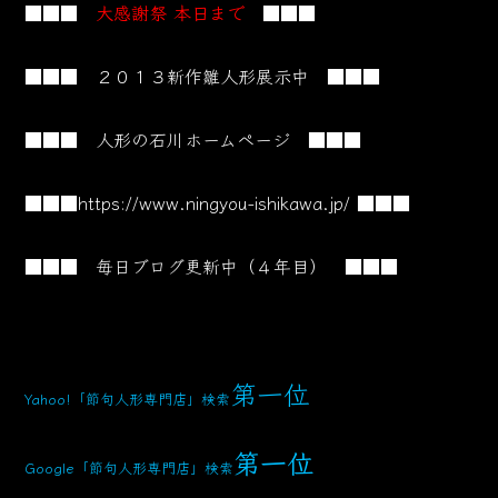
■■■
大感謝祭 本日まで
■■■
■■■ ２０１３新作雛人形展示中 ■■■
■■■ 人形の石川ホームページ ■■■
■■■
https://www.ningyou-ishikawa.jp/
■■■
■■■ 毎日ブログ更新中（４年目） ■■■
第一位
Yahoo!「節句人形専門店」検索
第一位
Google「節句人形専門店」検索