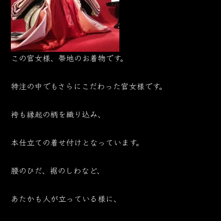
この官女様、帯地のお着物です。
特注の中でもさらにこだわった官女様です。
袴も縁起の柄を織り込み、
本仕立ての着せ付けとなっています。
腰のひだ、裾のしわなど、
あたかも人が立っている様に、