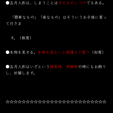
●五月人形は、しまうことは
子どものしつけ
でもある。
「簡単なもの」「楽なもの」はそういうお子様に育っ
て行きま
す。（教育）
●本物を見せる。
本物を見ないと間違えて育つ
（知育）
●五月人形はいざという
勝負時、受験等
の時にもお飾り
し、祈願します。
☆☆☆☆☆☆☆☆☆☆☆☆☆☆☆☆☆☆☆☆☆☆☆☆☆