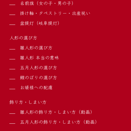
名前旗（女の子・男の子）
掛け軸・タペストリー・出産祝い
盆提灯（岐阜提灯）
人形の選び方
雛人形の選び方
雛人形 本当の意味
五月人形の選び方
鯉のぼりの選び方
お婿様への配慮
飾り方・しまい方
雛人形の飾り方・しまい方（動画）
五月人形の飾り方・しまい方（動画）