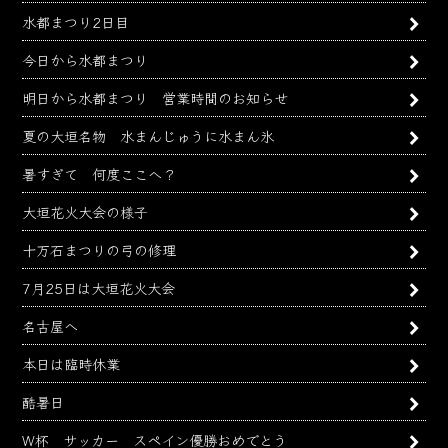
水都まつり2日目
今日から水都まつり
明日から水都まつり 営業時間のお知らせ
夏の大垣名物 水まんじゅうに水まん氷
暑すぎて 何度ここへ？
大垣花火大会の様子
十万石まつりの弓の修理
7月25日は大垣花火大会
名古屋へ
本日は臨時休業
酷暑日
W杯 サッカー スペイン優勝おめでとう