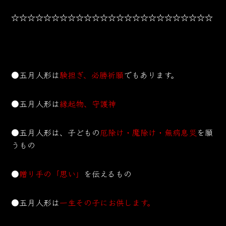
☆☆☆☆☆☆☆☆☆☆☆☆☆☆☆☆☆☆☆☆☆☆☆☆☆
●五月人形は
験担ぎ、必勝祈願
でもあります。
●五月人形は
縁起物、守護神
●五月人形は、子どもの
厄除け・魔除け・無病息災
を願
うもの
●
贈り手の「思い」
を伝えるもの
●五月人形は
一生その子にお供します。