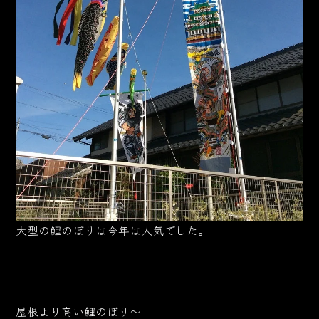
大型の鯉のぼりは今年は人気でした。
屋根より高い鯉のぼり～