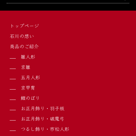
トップページ
石川の想い
商品のご紹介
雛人形
京雛
五月人形
京甲冑
鯉のぼり
お正月飾り・羽子板
お正月飾り・破魔弓
つるし飾り・市松人形