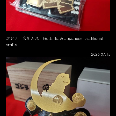
ゴジラ 名刺入れ Godzilla & Japanese traditional
crafts
2026.07.18