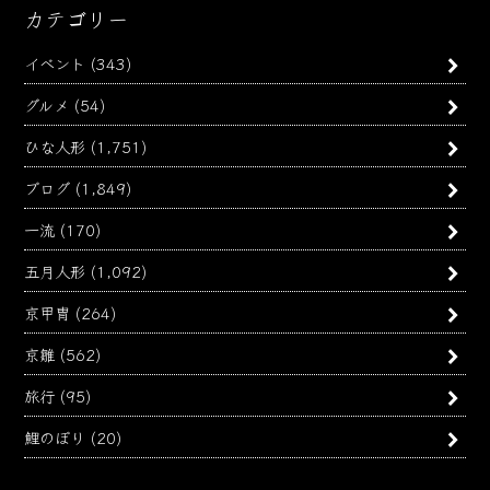
カテゴリー
イベント
(343)
グルメ
(54)
ひな人形
(1,751)
ブログ
(1,849)
一流
(170)
五月人形
(1,092)
京甲冑
(264)
京雛
(562)
旅行
(95)
鯉のぼり
(20)