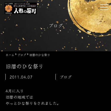
Skip
tog
to
nav
content
ブログ
ホーム
ブログ
旧暦のひな祭り
旧暦のひな祭り
2011.04.07
ブログ
4月に入り
旧暦の地域では
やっとひな祭りをされました。