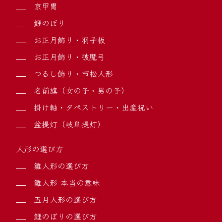
京甲冑
鯉のぼり
お正月飾り・羽子板
お正月飾り・破魔弓
つるし飾り・市松人形
名前旗（女の子・男の子）
掛け軸・タペストリー・出産祝い
盆提灯（岐阜提灯）
人形の選び方
雛人形の選び方
雛人形 本当の意味
五月人形の選び方
鯉のぼりの選び方