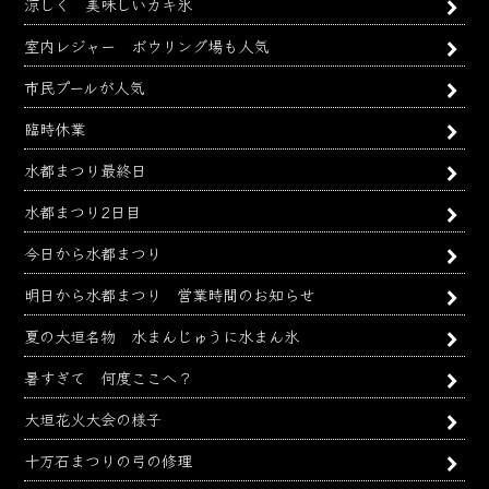
涼しく 美味しいカキ氷
室内レジャー ボウリング場も人気
市民プールが人気
臨時休業
水都まつり最終日
水都まつり2日目
今日から水都まつり
明日から水都まつり 営業時間のお知らせ
夏の大垣名物 水まんじゅうに水まん氷
暑すぎて 何度ここへ？
大垣花火大会の様子
十万石まつりの弓の修理