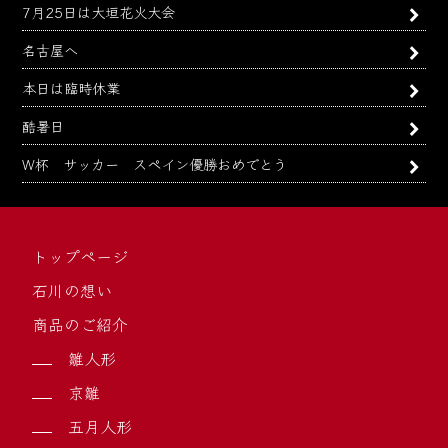
7月25日は大垣花火大会
名古屋へ
本日は臨時休業
酷暑日
W杯 サッカー スペイン優勝おめでとう
トップページ
石川の想い
商品のご紹介
雛人形
京雛
五月人形