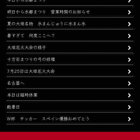
明日から水都まつり 営業時間のお知らせ
夏の大垣名物 水まんじゅうに水まん氷
暑すぎて 何度ここへ？
大垣花火大会の様子
十万石まつりの弓の修理
7月25日は大垣花火大会
名古屋へ
本日は臨時休業
酷暑日
W杯 サッカー スペイン優勝おめでとう