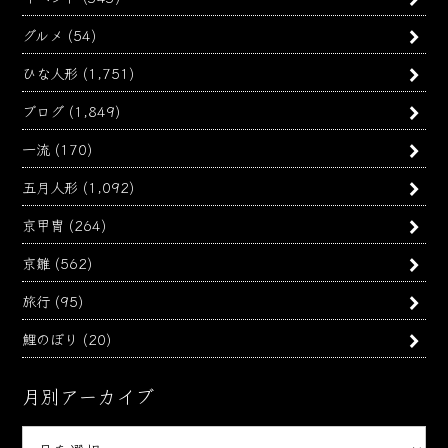
グルメ
(54)
ひな人形
(1,751)
ブログ
(1,849)
一流
(170)
五月人形
(1,092)
京甲冑
(264)
京雛
(562)
旅行
(95)
鯉のぼり
(20)
月別アーカイブ
月