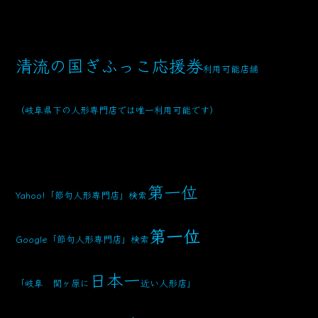
清流の国ぎふっこ応援券
利用可能店舗
（岐阜県下の人形専門店では唯一利用可能です）
第一位
Yahoo!「節句人形専門店」検索
第一位
Google「節句人形専門店」検索
日本一
「岐阜 関ヶ原に
近い人形店」