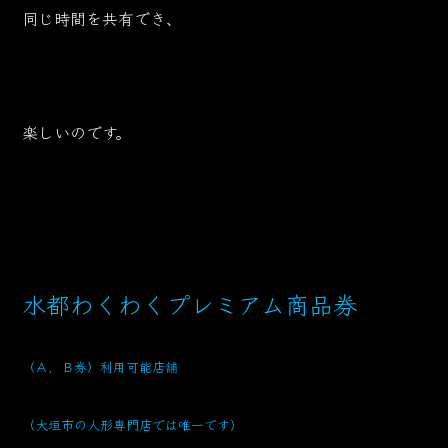
同じ時間を共有でき、
楽しいのです。
水都わくわくプレミアム商品券
（Ａ，Ｂ券）利用可能店舗
（大垣市の人形専門店では唯一です）