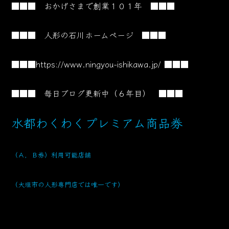
■■■ おかげさまで創業１０１
年 ■■■
■■■ 人形の石川ホームページ ■■■
■■■
https://www.ningyou-ishikawa.jp/
■■■
■■■ 毎日ブログ更新中（６年目） ■■■
水都わくわくプレミアム商品券
（Ａ，Ｂ券）利用可能店舗
（大垣市の人形専門店では唯一です）