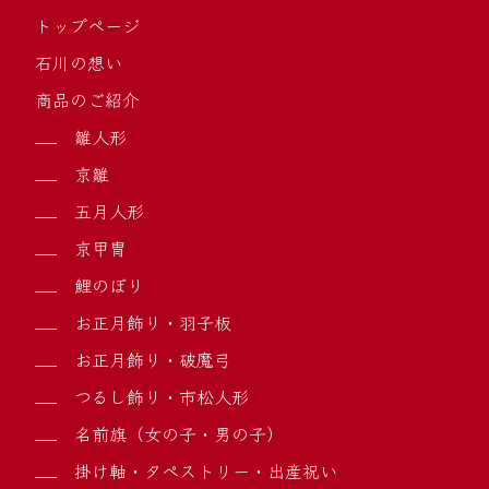
トップページ
石川の想い
商品のご紹介
雛人形
京雛
五月人形
京甲冑
鯉のぼり
お正月飾り・羽子板
お正月飾り・破魔弓
つるし飾り・市松人形
名前旗（女の子・男の子）
掛け軸・タペストリー・出産祝い