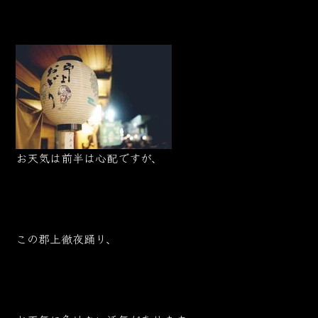
お天気は前半は心配ですが、
この郡上徹夜踊り、