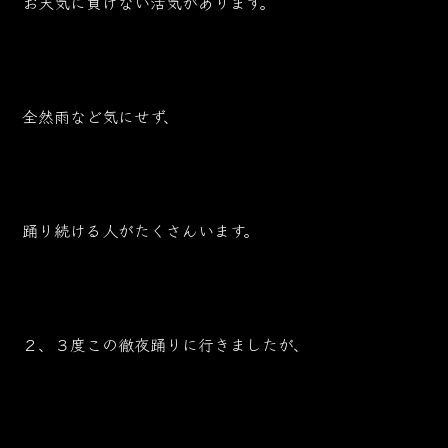
お天気に負けない活気があります。
全然雨など気にせず、
踊り続ける人がたくさんいます。
２、３度この徹夜踊りに行きましたが、