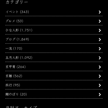
カテゴリー
イベント
(343)
グルメ
(53)
ひな人形
(1,751)
ブログ
(1,849)
一流
(170)
五月人形
(1,092)
京甲冑
(264)
京雛
(562)
旅行
(95)
鯉のぼり
(20)
月別アーカイブ