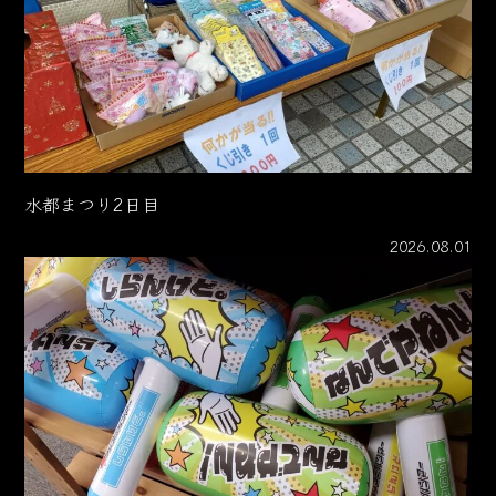
水都まつり2日目
2026.08.01