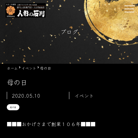
Skip
tog
to
nav
content
ブログ
ホーム
イベント
母の日
母の日
2020.05.10
イベント
母の日
■■■おかげさまで創業１０６
年■■■