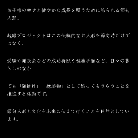
お子様の幸せと健やかな成長を願うために飾られる節句
人形。
起縁プロジェクトはこの伝統的なお人形を節句時だけで
はなく、
受験や発表会などの成功祈願や健康祈願など、日々の暮
らしのなか
でも「願掛け」「縁起物」として飾ってもうらうことを
推進する活動です。
節句人形と文化を未来に伝えて行くことを目的としてい
ます。