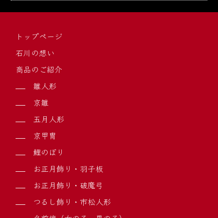
トップページ
石川の想い
商品のご紹介
雛人形
京雛
五月人形
京甲冑
鯉のぼり
お正月飾り・羽子板
お正月飾り・破魔弓
つるし飾り・市松人形
名前旗（女の子・男の子）