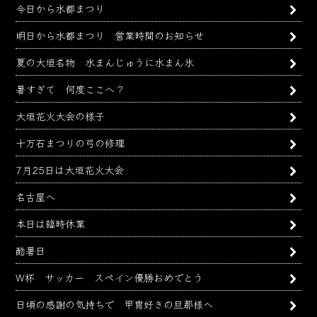
今日から水都まつり
明日から水都まつり 営業時間のお知らせ
夏の大垣名物 水まんじゅうに水まん氷
暑すぎて 何度ここへ？
大垣花火大会の様子
十万石まつりの弓の修理
7月25日は大垣花火大会
名古屋へ
本日は臨時休業
酷暑日
W杯 サッカー スペイン優勝おめでとう
日頃の感謝の気持ちで 甲冑好きの旦那様へ