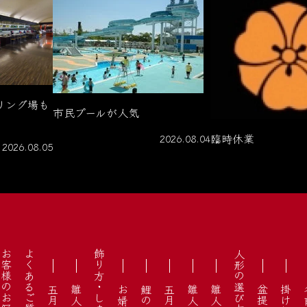
リング場も
市民プールが人気
臨時休業
2026.08.04
2026.08.05
お客様のお写真
よくあるご質問
飾り方・しまい方
人形の選び方