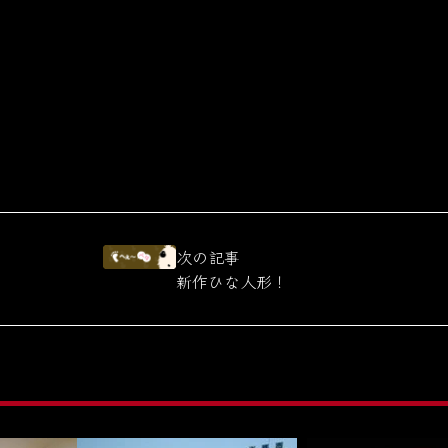
次の記事
新作ひな人形！