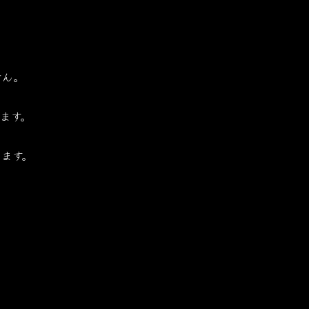
せん。
ます。
ます。