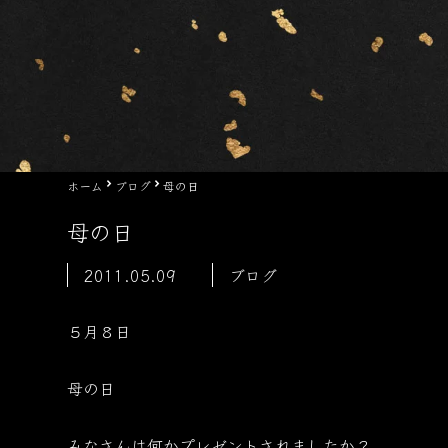
ホーム
ブログ
母の日
母の日
2011.05.09
ブログ
５月８日
母の日
みなさんは何かプレゼントされましたか？