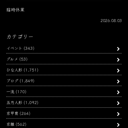
臨時休業
2026.08.03
カテゴリー
イベント
(343)
グルメ
(53)
ひな人形
(1,751)
ブログ
(1,849)
一流
(170)
五月人形
(1,092)
京甲冑
(264)
京雛
(562)