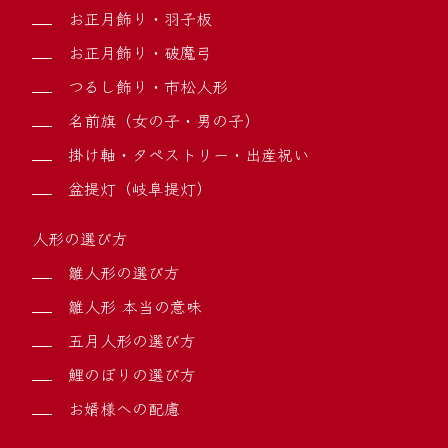
お正月飾り・羽子板
お正月飾り・破魔弓
つるし飾り・市松人形
名前旗（女の子・男の子）
掛け軸・タペストリー・出産祝い
盆提灯（岐阜提灯）
人形の選び方
雛人形の選び方
雛人形 本当の意味
五月人形の選び方
鯉のぼりの選び方
お婿様への配慮