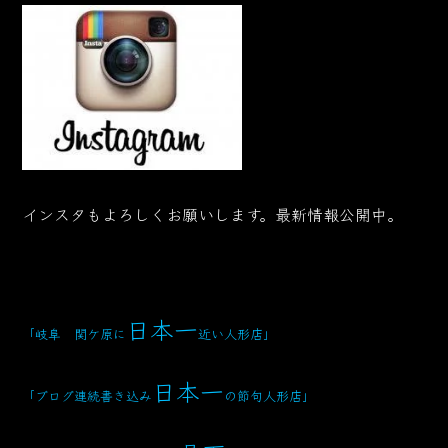
インスタもよろしくお願いします。最新情報公開中。
日本一
「岐阜 関ケ原に
近い人形店
」
日本一
「ブログ連続書き込み
の節句人形店」