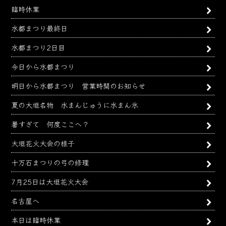
臨時休業
水都まつり最終日
水都まつり2日目
今日から水都まつり
明日から水都まつり 営業時間のお知らせ
夏の大垣名物 水まんじゅうに水まん氷
暑すぎて 何度ここへ？
大垣花火大会の様子
十万石まつりの弓の修理
7月25日は大垣花火大会
名古屋へ
本日は臨時休業