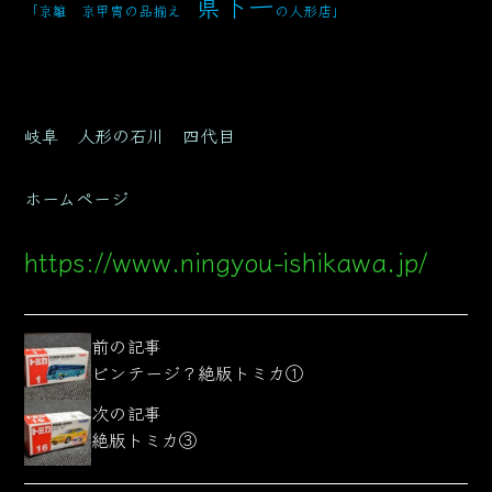
県下一
「京雛 京甲冑の品揃え
の人形店」
岐阜 人形の石川 四代目
ホームページ
https://www.ningyou-ishikawa.jp/
前の記事
ビンテージ？絶版トミカ①
次の記事
絶版トミカ③