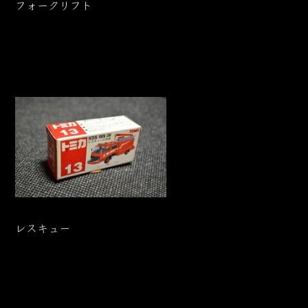
フォークリフト
レスキュー