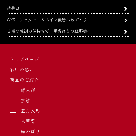
酷暑日
W杯 サッカー スペイン優勝おめでとう
日頃の感謝の気持ちで 甲冑好きの旦那様へ
トップページ
石川の想い
商品のご紹介
雛人形
京雛
五月人形
京甲冑
鯉のぼり