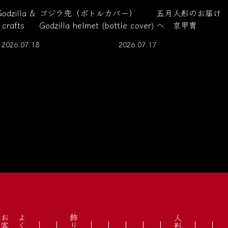
illa &
ゴジラ兜（ボトルカバー）
五月人形のお届け
 crafts
Godzilla helmet (bottle cover)
へ 京甲冑
2026.07.18
2026.07.17