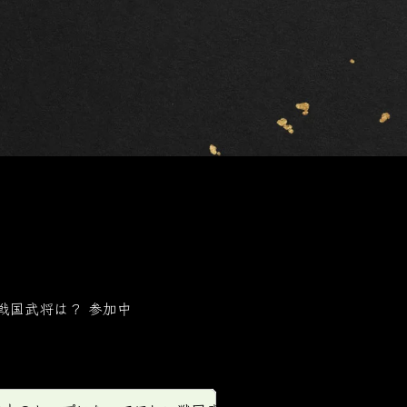
戦国武将は？
参加中