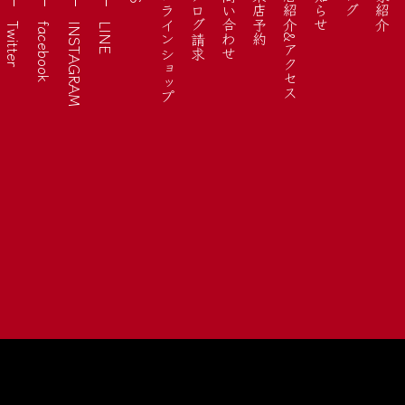
オンラインショップ
カタログ請求
お問い合わせ
ご来店予約
お店紹介&アクセス
お知らせ
作家紹介
Twitter
facebook
INSTAGRAM
LINE