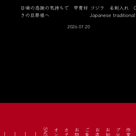
日頃の感謝の気持ちで 甲冑好
ゴジラ 名刺入れ Godz
きの旦那様へ
Japanese traditional
2026.07.20
SNS
ブログ