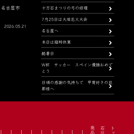
 名古屋市
十万石まつりの弓の修理
7月25日は大垣花火大会
2026.05.21
名古屋へ
本日は臨時休業
酷暑日
W杯 サッカー スペイン優勝おめで
とう
日頃の感謝の気持ちで 甲冑好きの旦
那様へ