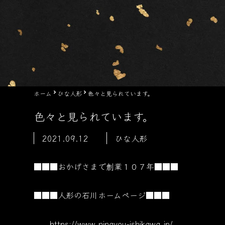
ホーム
ひな人形
色々と見られています。
色々と見られています。
2021.09.12
ひな人形
■■■おかげさまで創業１０７
年■■■
■■■人形の石川ホームページ■■■
https://www.ningyou-ishikawa.jp/