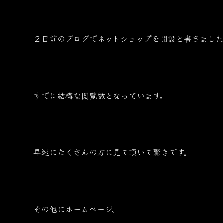
２日前のブログでネットショップを開設と書きまし
すでに結構な閲覧数となっています。
早速にたくさんの方に見て頂いて驚きです。
その他にホームページ、