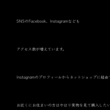
SNSのFacebook、Instagramなども
アクセス数が増えています。
Instagramのプロフィールからネットショップに
お近くにお住まいの方はやはり実物を見て購入した