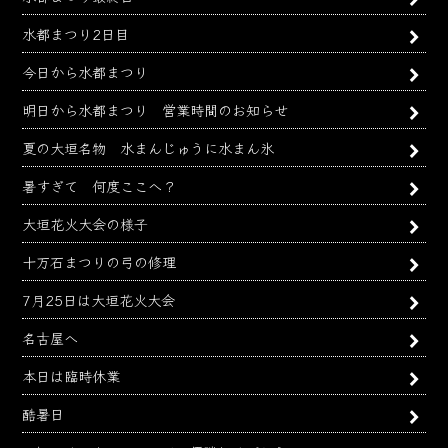
水都まつり2日目
今日から水都まつり
明日から水都まつり 営業時間のお知らせ
夏の大垣名物 水まんじゅうに水まん氷
暑すぎて 何度ここへ？
大垣花火大会の様子
十万石まつりの弓の修理
7月25日は大垣花火大会
名古屋へ
本日は臨時休業
酷暑日