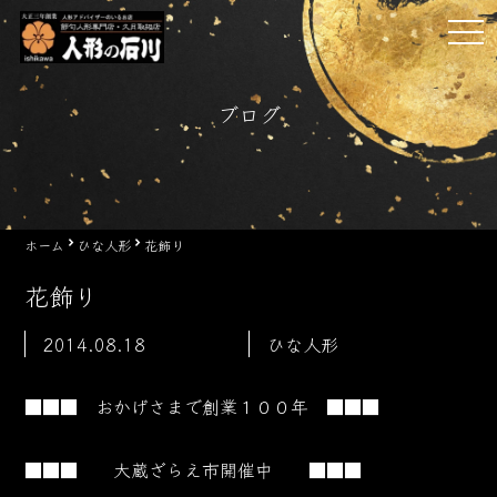
Skip
tog
to
nav
content
ブログ
ホーム
ひな人形
花飾り
花飾り
2014.08.18
ひな人形
■■■ おかげさまで創業１００年 ■■■
■■■ 大蔵ざらえ市開催中 ■■■