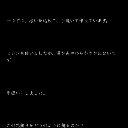
一つずつ、思いを込めて、手縫いで作っています。
ミシンも使いましたが、温かみやわらかさが出ないの
で、
手縫いにしました。
この花飾りをどうのように飾るのか？