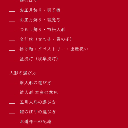
鯉のぼり
お正月飾り・羽子板
お正月飾り・破魔弓
つるし飾り・市松人形
名前旗（女の子・男の子）
掛け軸・タペストリー・出産祝い
盆提灯（岐阜提灯）
人形の選び方
雛人形の選び方
雛人形 本当の意味
五月人形の選び方
鯉のぼりの選び方
お婿様への配慮