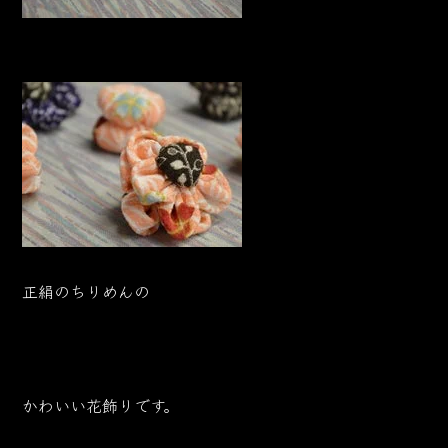
正絹のちりめんの
かわいい花飾りです。