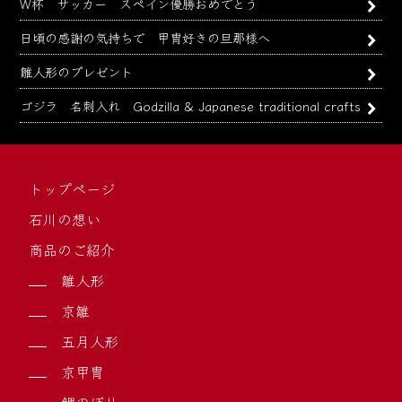
W杯 サッカー スペイン優勝おめでとう
日頃の感謝の気持ちで 甲冑好きの旦那様へ
雛人形のプレゼント
ゴジラ 名刺入れ Godzilla & Japanese traditional crafts
トップページ
石川の想い
商品のご紹介
雛人形
京雛
五月人形
京甲冑