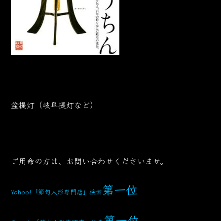
盆提灯（岐阜提灯など）
ご用命の方は、お問い合わせくださいませ。
第一位
Yahoo!「節句人形専門店」検索
第一位