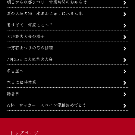
明日から水都まつり 営業時間のお知らせ
夏の大垣名物 水まんじゅうに水まん氷
暑すぎて 何度ここへ？
大垣花火大会の様子
十万石まつりの弓の修理
7月25日は大垣花火大会
名古屋へ
本日は臨時休業
酷暑日
W杯 サッカー スペイン優勝おめでとう
トップページ