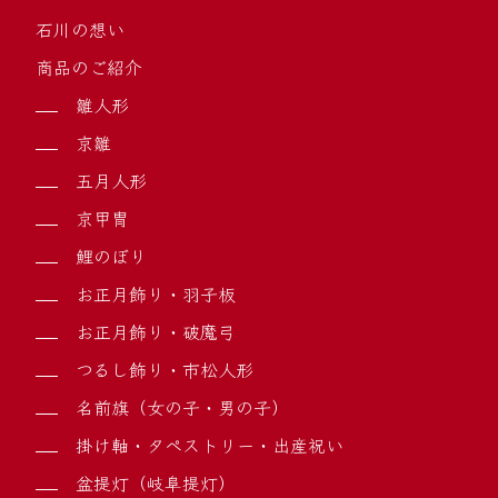
石川の想い
商品のご紹介
雛人形
京雛
五月人形
京甲冑
鯉のぼり
お正月飾り・羽子板
お正月飾り・破魔弓
つるし飾り・市松人形
名前旗（女の子・男の子）
掛け軸・タペストリー・出産祝い
盆提灯（岐阜提灯）