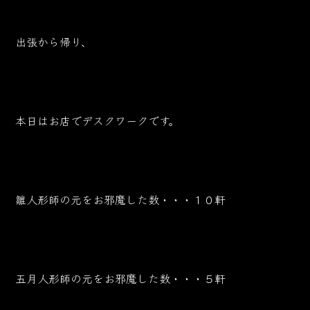
出張から帰り、
本日はお店でデスクワークです。
雛人形師の元をお邪魔した数・・・１０軒
五月人形師の元をお邪魔した数・・・５軒