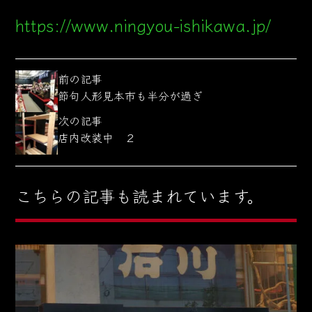
https://www.ningyou-ishikawa.jp/
前の記事
節句人形見本市も半分が過ぎ
次の記事
店内改装中 ２
こちらの記事も読まれています。