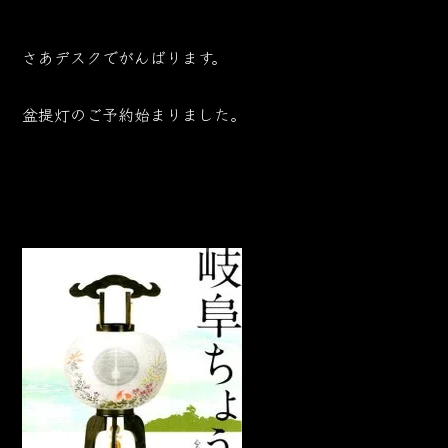
さあデスクでがんばります。
盆提灯のご予約始まりました。