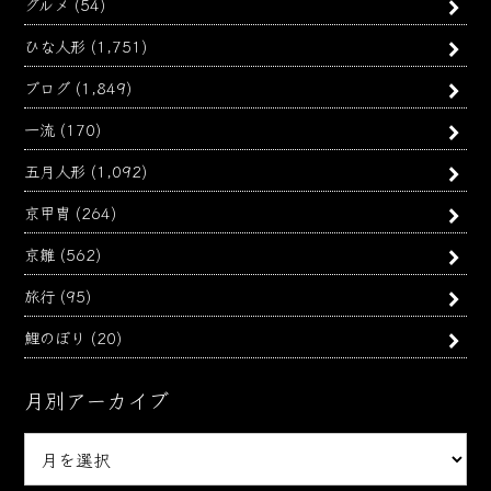
グルメ
(54)
ひな人形
(1,751)
ブログ
(1,849)
一流
(170)
五月人形
(1,092)
京甲冑
(264)
京雛
(562)
旅行
(95)
鯉のぼり
(20)
月別アーカイブ
月
別