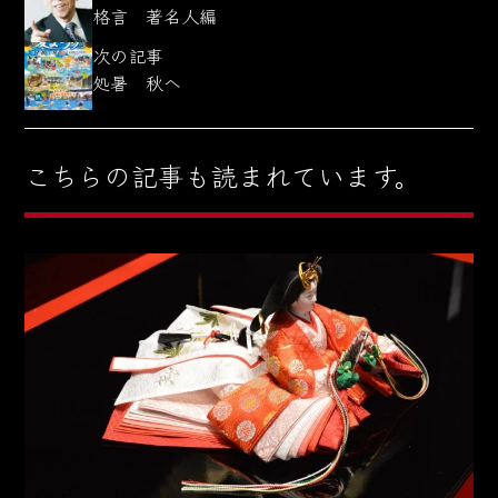
格言 著名人編
次の記事
処暑 秋へ
こちらの記事も読まれています。