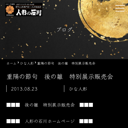
Skip
tog
to
nav
content
ブログ
ホーム
ひな人形
重陽の節句 後の雛 特別展示販売会
重陽の節句 後の雛 特別展示販売会
2013.08.23
ひな人形
■■■ 後の雛 特別展示販売会 ■■■
■■■ 人形の石川ホームページ ■■■