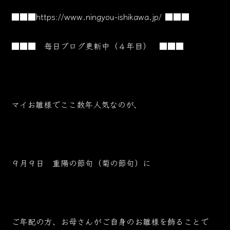
■■■
https://www.ningyou-ishikawa.jp/
■■■
■■■ 毎日ブログ更新中（４年目） ■■■
マイお雛様でここ数年人気なのが、
９月９日 重陽の節句（菊の節句）に
ご年配の方、お母さんが
ご自身のお雛様を飾ることで