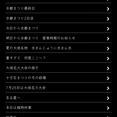
水都まつり最終日
水都まつり2日目
今日から水都まつり
明日から水都まつり 営業時間のお知らせ
夏の大垣名物 水まんじゅうに水まん氷
暑すぎて 何度ここへ？
大垣花火大会の様子
十万石まつりの弓の修理
7月25日は大垣花火大会
名古屋へ
本日は臨時休業