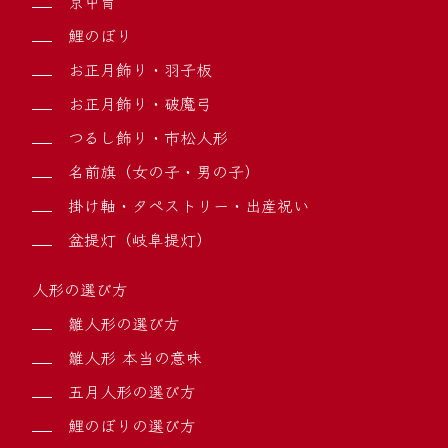
京甲冑
鯉のぼり
お正月飾り・羽子板
お正月飾り・破魔弓
つるし飾り・市松人形
名前旗（女の子・男の子）
掛け軸・タペストリー・出産祝い
盆提灯（岐阜提灯）
人形の選び方
雛人形の選び方
雛人形 本当の意味
五月人形の選び方
鯉のぼりの選び方