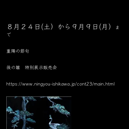
８月２４日(土）から９月９日(月）
ま
で
重陽の節句
後の雛 特別展示販売会
https://www.ningyou-ishikawa.jp/cont23/main.html