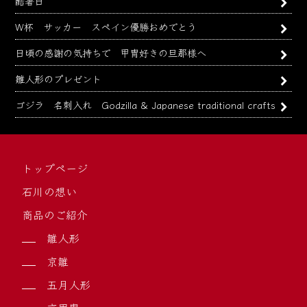
酷暑日
W杯 サッカー スペイン優勝おめでとう
日頃の感謝の気持ちで 甲冑好きの旦那様へ
雛人形のプレゼント
ゴジラ 名刺入れ Godzilla & Japanese traditional crafts
トップページ
石川の想い
商品のご紹介
雛人形
京雛
五月人形