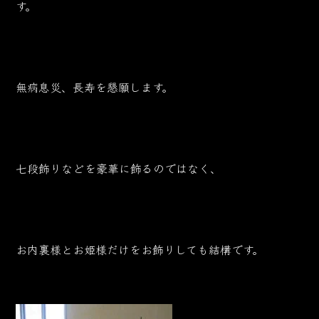
す。
無病息災、長寿を懇願します。
七段飾りなどを豪華に飾るのではなく、
お内裏様とお姫様だけをお飾りしても結構です。