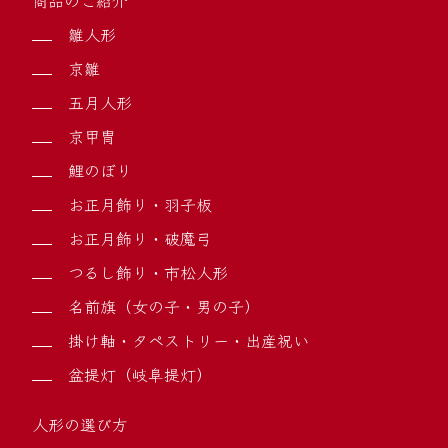
雛人形
京雛
五月人形
京甲冑
鯉のぼり
お正月飾り・羽子板
お正月飾り・破魔弓
つるし飾り・市松人形
名前旗（女の子・男の子）
掛け軸・タペストリー・出産祝い
盆提灯（岐阜提灯）
人形の選び方