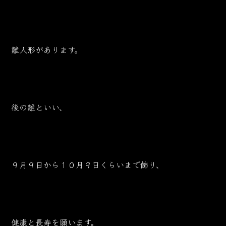
雛人形があります。
後の雛といい、
９月９日から１０月９日くらいまで飾り、
健康と長寿を願います。