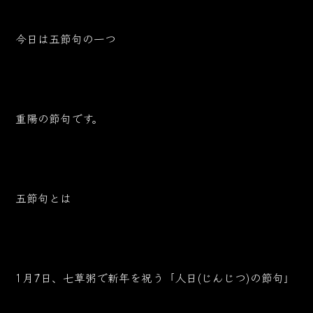
今日は五節句の一つ
重陽の節句です。
五節句とは
1月7日、七草粥で新年を祝う「人日(じんじつ)の節句」