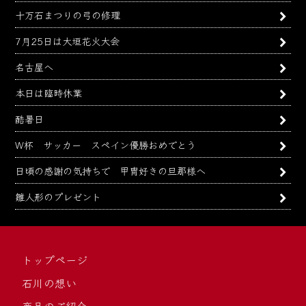
十万石まつりの弓の修理
7月25日は大垣花火大会
名古屋へ
本日は臨時休業
酷暑日
W杯 サッカー スペイン優勝おめでとう
日頃の感謝の気持ちで 甲冑好きの旦那様へ
雛人形のプレゼント
トップページ
石川の想い
商品のご紹介