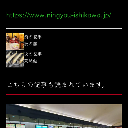
https://www.ningyou-ishikawa.jp/
前の記事
後の雛
次の記事
天然鮎
こちらの記事も読まれています。