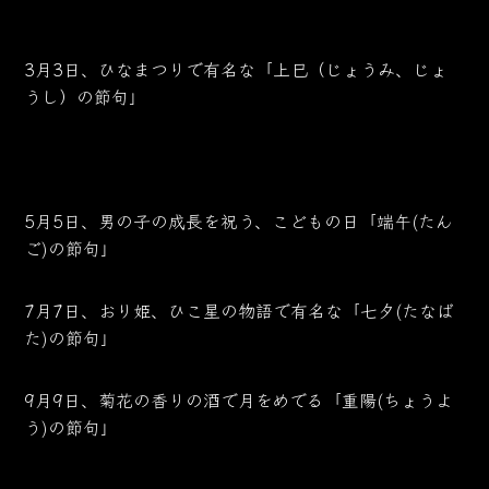
3月3日、ひなまつりで有名な「上巳（じょうみ、じょ
うし）の節句」
5月5日、男の子の成長を祝う、こどもの日「端午(たん
ご)の節句」
7月7日、おり姫、ひこ星の物語で有名な「七夕(たなば
た)の節句」
9月9日、菊花の香りの酒で月をめでる「重陽(ちょうよ
う)の節句」