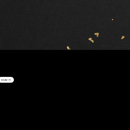
羽島雛人形