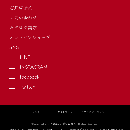
ご来店予約
お問い合わせ
カタログ請求
オンラインショップ
SNS
LINE
INSTAGRAM
facebook
Twitter
リンク
サイトマップ
プライバシーポリシー
©Copyright 1914-2026 人形の石川.All Rights Reserved.
このサイトはreCAPTCHAによって保護されており、Googleの
プライバシーポリシー
と
利用規約
が適