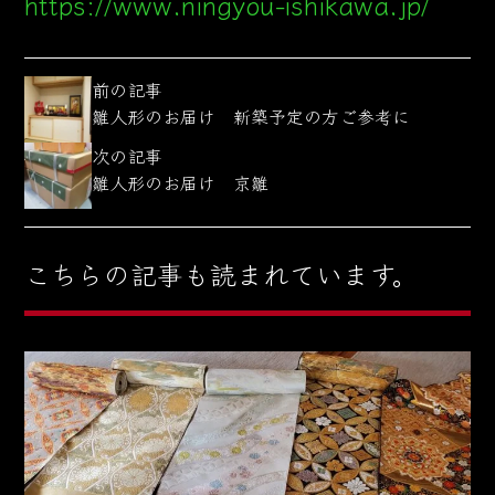
https://www.ningyou-ishikawa.jp/
前の記事
雛人形のお届け 新築予定の方ご参考に
次の記事
雛人形のお届け 京雛
こちらの記事も読まれています。