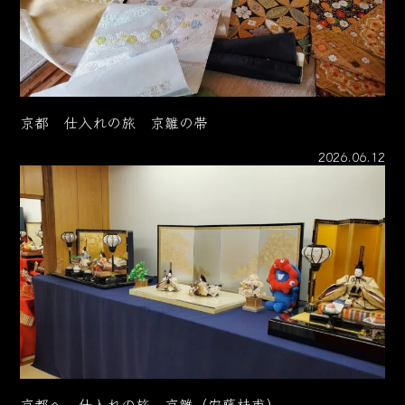
京都 仕入れの旅 京雛の帯
2026.06.12
京都へ 仕入れの旅 京雛（安藤桂甫）