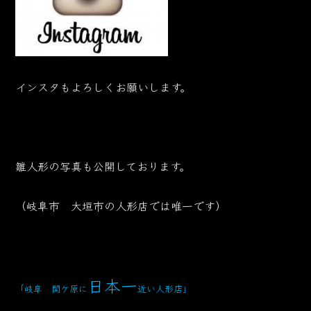
インスタもよろしくお願いします。
雛人形の写真も公開しております。
（岐阜市 大垣市の人形店では唯一です）
日本一
「岐阜 関ケ原に
近い人形店
」