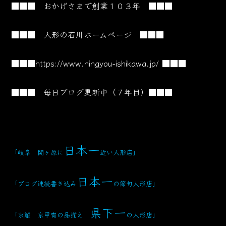
■■■ おかげさまで創業１０３
年 ■■■
■■■ 人形の石川ホームページ ■■■
■■■
https://www.ningyou-ishikawa.jp/
■■■
■■■ 毎日ブログ更新中（７年目）■■■
日本一
「岐阜 関ヶ原に
近い人形店」
日本一
「ブログ連続書き込み
の節句人形店」
県下一
「京雛 京甲冑の品揃え
の人形店」