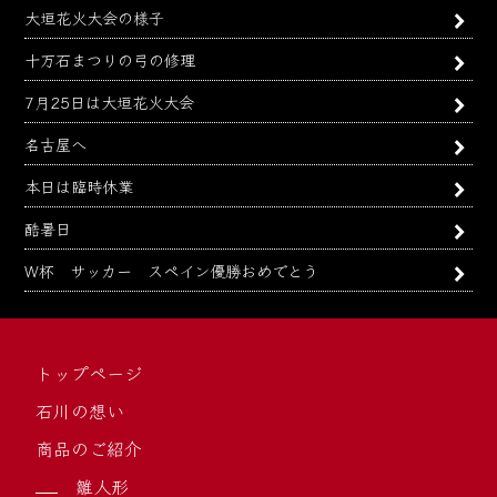
大垣花火大会の様子
十万石まつりの弓の修理
7月25日は大垣花火大会
名古屋へ
本日は臨時休業
酷暑日
W杯 サッカー スペイン優勝おめでとう
トップページ
石川の想い
商品のご紹介
雛人形