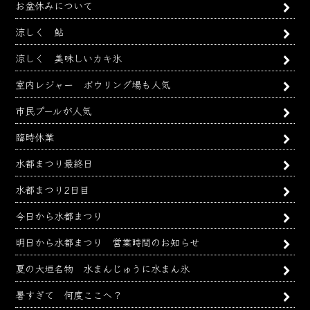
お盆休みについて
涼しく 鮎
涼しく 美味しいカキ氷
室内レジャー ボウリング場も人気
市民プールが人気
臨時休業
水都まつり最終日
水都まつり2日目
今日から水都まつり
明日から水都まつり 営業時間のお知らせ
夏の大垣名物 水まんじゅうに水まん氷
暑すぎて 何度ここへ？