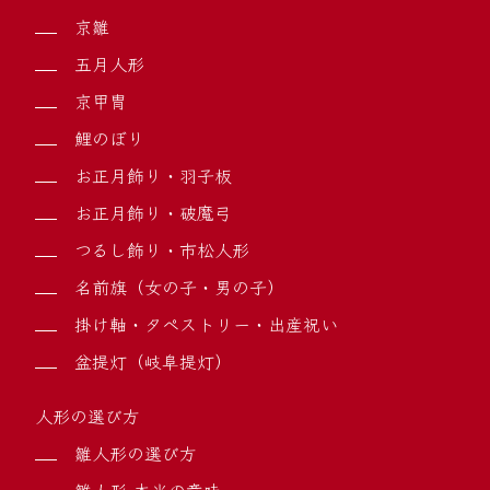
京雛
五月人形
京甲冑
鯉のぼり
お正月飾り・羽子板
お正月飾り・破魔弓
つるし飾り・市松人形
名前旗（女の子・男の子）
掛け軸・タペストリー・出産祝い
盆提灯（岐阜提灯）
人形の選び方
雛人形の選び方