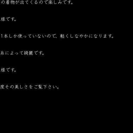
んの着物が出てくるので楽しみです。
様です。
1本しか使っていないので、軽くしなやかになります。
糸によって綺麗です。
様です。
一度その美しさをご覧下さい。