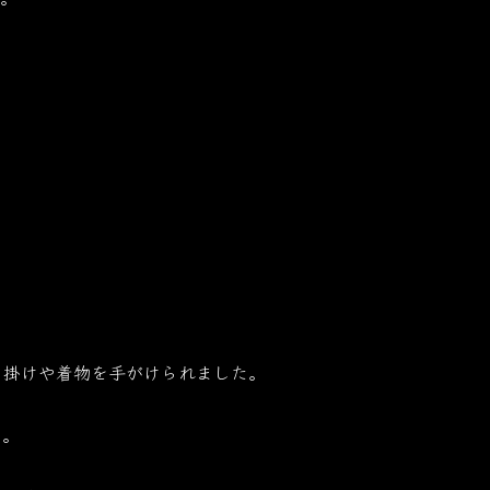
内掛けや着物を手がけられました。
た。