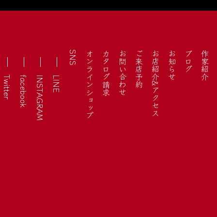
SNS
オンラインショップ
カタログ請求
お問い合わせ
ご来店予約
お店紹介&アクセス
お知らせ
ブログ
作家紹介
Twitter
facebook
INSTAGRAM
LINE