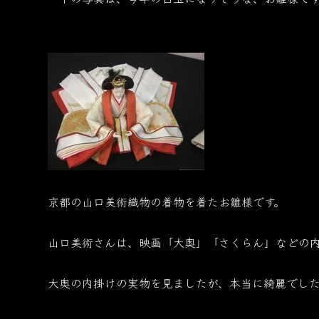
京都の山口美術織物の着物を着たお雛様です。
山口美術さんは、映画「大奥」「さくらん」などの
大奥の内掛けの実物を見ましたが、本当に綺麗でし