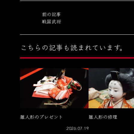
前の記事
戦国武将
こちらの記事も読まれています。
雛人形のプレゼント
雛人形の修理
2026.07.19