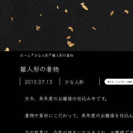
ホーム
ひな人形
雛人形の着物
雛人形の着物
2010.07.13
ひな人形
雛人形、ひな人形、お雛様
只今、来年度のお雛様の仕込み中です。
着物や素材にこだわって、来年度のお雛様を仕込ん
下の写真は、今年の目玉になりそうな、お雛様です