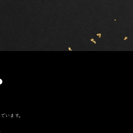
でいます。
。