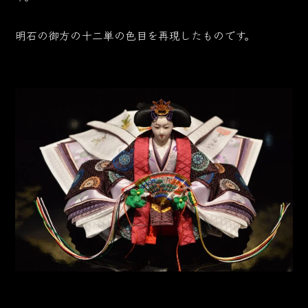
明石の御方の十二単の色目を再現したものです。