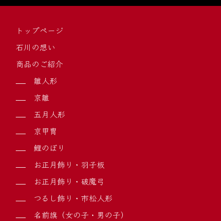
トップページ
石川の想い
商品のご紹介
雛人形
京雛
五月人形
京甲冑
鯉のぼり
お正月飾り・羽子板
お正月飾り・破魔弓
つるし飾り・市松人形
名前旗（女の子・男の子）