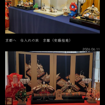
京都へ 仕入れの旅 京雛（安藤桂甫）
2026.06.11