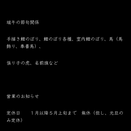
端午の節句関係
手描き鯉のぼり、鯉のぼり各種、室内鯉のぼり、馬（馬
飾り、奉書馬）、
張り子の虎、名前旗など
営業のお知らせ
定休日 １月以降５月上旬まで 無休（但し、元旦の
み定休）