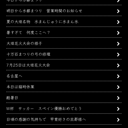
明日から水都まつり 営業時間のお知らせ
夏の大垣名物 水まんじゅうに水まん氷
暑すぎて 何度ここへ？
大垣花火大会の様子
十万石まつりの弓の修理
7月25日は大垣花火大会
名古屋へ
本日は臨時休業
酷暑日
W杯 サッカー スペイン優勝おめでとう
日頃の感謝の気持ちで 甲冑好きの旦那様へ