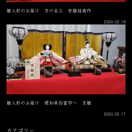
雛人形のお届け 京の名工 安藤桂甫作
2026.02.18
雛人形のお届け 愛知県弥富市へ 京雛
2026.02.17
カテゴリー