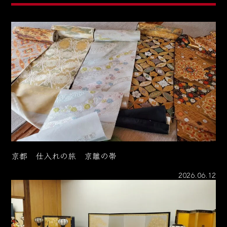
京都 仕入れの旅 京雛の帯
2026.06.12