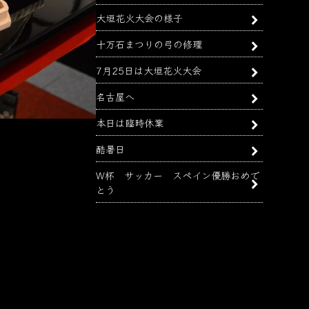
大垣花火大会の様子
十万石まつりの弓の修理
7月25日は大垣花火大会
名古屋へ
本日は臨時休業
酷暑日
W杯 サッカー スペイン優勝おめで
とう