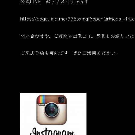
公式LINE ＠７７８ｓｘｍｑｆ
https://page.line.me/778sxmqf?openQrModal=true
問い合わせや、ご質問も出来ます。写真もお送りいた
ご来店予約も可能です。ぜひご活用ください。