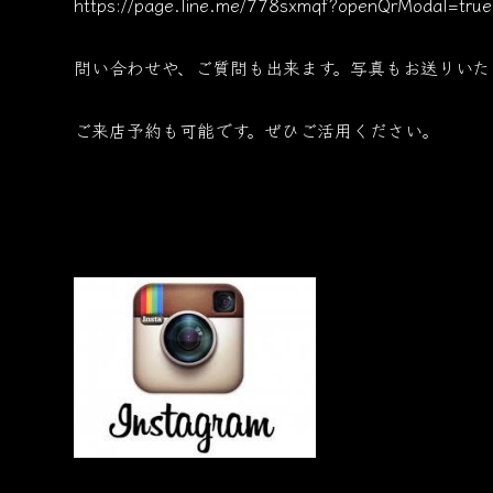
https://page.line.me/778sxmqf?openQrModal=true
問い合わせや、ご質問も出来ます。写真もお送りいた
ご来店予約も可能です。ぜひご活用ください。