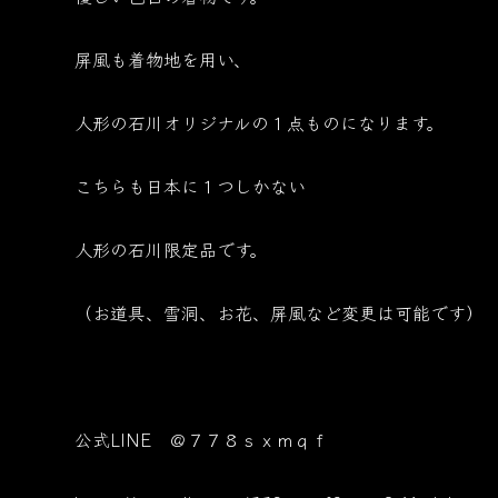
屏風も着物地を用い、
人形の石川オリジナルの１点ものになります。
こちらも日本に１つしかない
人形の石川限定品です。
（お道具、雪洞、お花、屏風など変更は可能です）
公式LINE ＠７７８ｓｘｍｑｆ