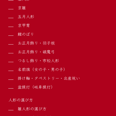
京雛
五月人形
京甲冑
鯉のぼり
お正月飾り・羽子板
お正月飾り・破魔弓
つるし飾り・市松人形
名前旗（女の子・男の子）
掛け軸・タペストリー・出産祝い
盆提灯（岐阜提灯）
人形の選び方
雛人形の選び方