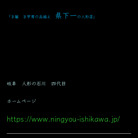
県下一
「京雛 京甲冑の品揃え
の人形店」
岐阜 人形の石川 四代目
ホームページ
https://www.ningyou-ishikawa.jp/