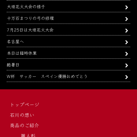
大垣花火大会の様子
十万石まつりの弓の修理
7月25日は大垣花火大会
名古屋へ
本日は臨時休業
酷暑日
W杯 サッカー スペイン優勝おめでとう
トップページ
石川の想い
商品のご紹介
雛人形