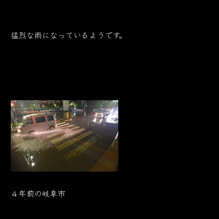
猛烈な雨になっているようです。
４年前の岐阜市