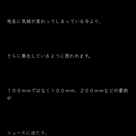
完全に気候が変わってしまっている今より、
さらに悪化しているように思われます。
１００ｍｍではなく１５０ｍｍ、２００ｍｍなどの豪雨
が
ニュースに出たり、