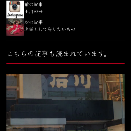
前の記事
土用の丑
次の記事
老舗として守りたいもの
こちらの記事も読まれています。