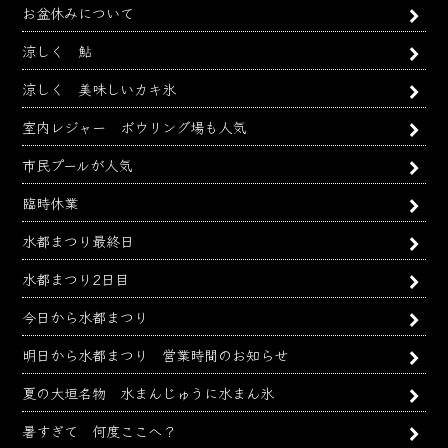
ブ
お盆休みについて
涼しく 鮎
涼しく 美味しいカキ氷
室内レジャー ボウリング場も人気
市民プールが人気
臨時休業
水都まつり最終日
水都まつり2日目
今日から水都まつり
明日から水都まつり 営業時間のお知らせ
夏の大垣名物 水まんじゅうに水まん氷
暑すぎて 何度ここへ？