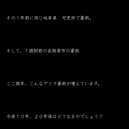
その１年前に同じ岐阜県 可児市で豪雨。
そして、１週間前の各務原市の豪雨
ここ数年、こんなゲリラ豪雨が増えています。
今後１０年、２０年後はどうなるのでしょう？